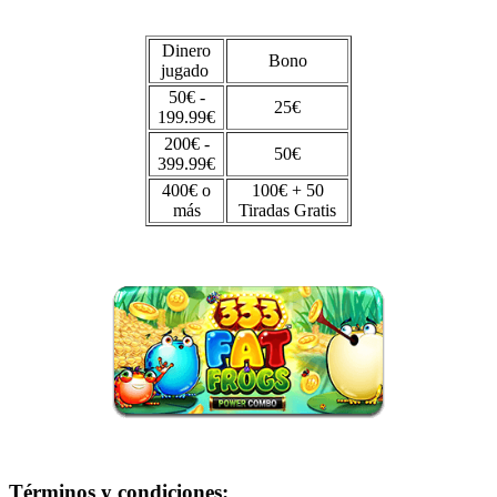
Dinero
Bono
jugado
50€ -
25€
199.99€
200€ -
50€
399.99€
400€ o
100€ + 50
más
Tiradas Gratis
Términos y condiciones: