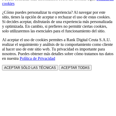
cookies
¿Cómo puedes personalizar tu experiencia? Al navegar por este
sitio, tienes la opción de aceptar o rechazar el uso de estas cookies.
Si decides aceptar, disfrutarás de una experiencia más personalizada
y optimizada. En cambio, si prefieres no permitir ciertas cookies,
solo utilizaremos las esenciales para el funcionamiento del sitio.
Al aceptar el uso de cookies permites a Rank Digital Ceuta S.A.U.
realizar el seguimiento y análisis de tu comportamiento como cliente
al hacer uso de este sitio web. Tu privacidad es importante para
nosotros. Puedes obtener más detalles sobre cómo tratamos tus datos
en nuestra
Política de Privacidad
ACEPTAR SÓLO LAS TÉCNICAS
ACEPTAR TODAS