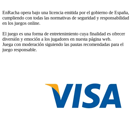
EnRacha opera bajo una licencia emitida por el gobierno de España,
cumpliendo con todas las normativas de seguridad y responsabilidad
en los juegos online.
El juego es una forma de entretenimiento cuya finalidad es ofrecer
diversión y emoción a los jugadores en nuesta página web.
Juega con moderación siguiendo las pautas recomendadas para el
juego responsable.