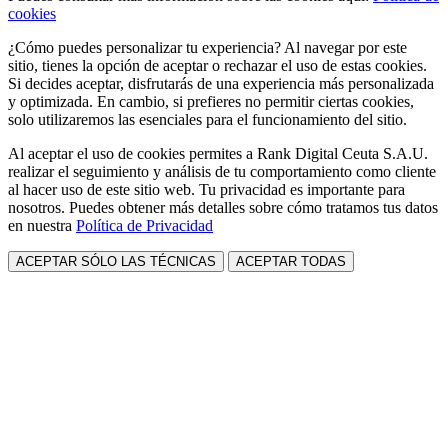
cookies
¿Cómo puedes personalizar tu experiencia? Al navegar por este
sitio, tienes la opción de aceptar o rechazar el uso de estas cookies.
Si decides aceptar, disfrutarás de una experiencia más personalizada
y optimizada. En cambio, si prefieres no permitir ciertas cookies,
solo utilizaremos las esenciales para el funcionamiento del sitio.
Al aceptar el uso de cookies permites a Rank Digital Ceuta S.A.U.
realizar el seguimiento y análisis de tu comportamiento como cliente
al hacer uso de este sitio web. Tu privacidad es importante para
nosotros. Puedes obtener más detalles sobre cómo tratamos tus datos
en nuestra
Política de Privacidad
ACEPTAR SÓLO LAS TÉCNICAS
ACEPTAR TODAS