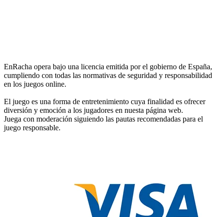
EnRacha opera bajo una licencia emitida por el gobierno de España,
cumpliendo con todas las normativas de seguridad y responsabilidad
en los juegos online.
El juego es una forma de entretenimiento cuya finalidad es ofrecer
diversión y emoción a los jugadores en nuesta página web.
Juega con moderación siguiendo las pautas recomendadas para el
juego responsable.