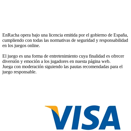
EnRacha opera bajo una licencia emitida por el gobierno de España,
cumpliendo con todas las normativas de seguridad y responsabilidad
en los juegos online.
El juego es una forma de entretenimiento cuya finalidad es ofrecer
diversión y emoción a los jugadores en nuesta página web.
Juega con moderación siguiendo las pautas recomendadas para el
juego responsable.