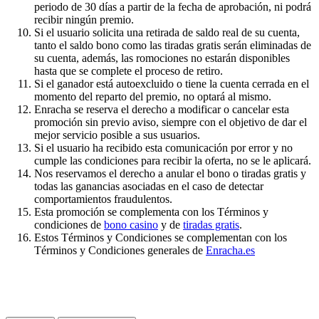
periodo de 30 días a partir de la fecha de aprobación, ni podrá
recibir ningún premio.
Si el usuario solicita una retirada de saldo real de su cuenta,
tanto el saldo bono como las tiradas gratis serán eliminadas de
su cuenta, además, las romociones no estarán disponibles
hasta que se complete el proceso de retiro.
Si el ganador está autoexcluido o tiene la cuenta cerrada en el
momento del reparto del premio, no optará al mismo.
Enracha se reserva el derecho a modificar o cancelar esta
promoción sin previo aviso, siempre con el objetivo de dar el
mejor servicio posible a sus usuarios.
Si el usuario ha recibido esta comunicación por error y no
cumple las condiciones para recibir la oferta, no se le aplicará.
Nos reservamos el derecho a anular el bono o tiradas gratis y
todas las ganancias asociadas en el caso de detectar
comportamientos fraudulentos.
Esta promoción se complementa con los Términos y
condiciones de
bono casino
y de
tiradas gratis
.
Estos Términos y Condiciones se complementan con los
Términos y Condiciones generales de
Enracha.es