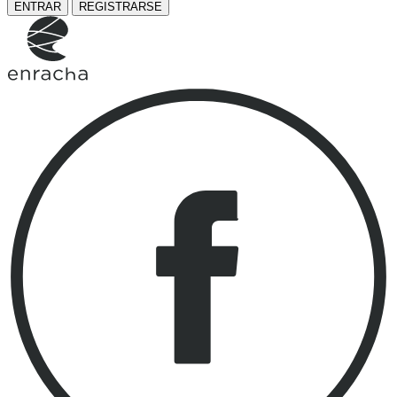
ENTRAR
REGISTRARSE