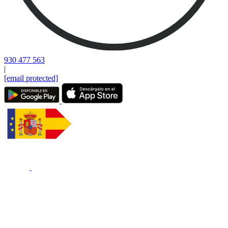
930 477 563
|
[email protected]