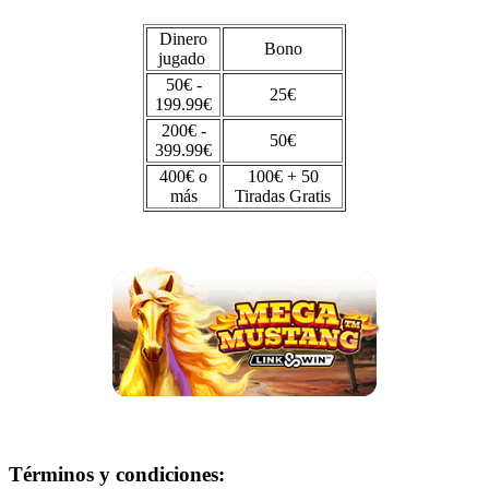
Dinero
Bono
jugado
50€ -
25€
199.99€
200€ -
50€
399.99€
400€ o
100€ + 50
más
Tiradas Gratis
Términos y condiciones: