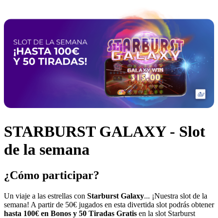
STARBURST GALAXY - Slot
de la semana
¿Cómo participar?
Un viaje a las estrellas con
Starburst Galaxy
... ¡Nuestra slot de la
semana! A partir de 50€ jugados en esta divertida slot podrás obtener
hasta 100€ en Bonos y 50 Tiradas Gratis
en la slot
Starburst