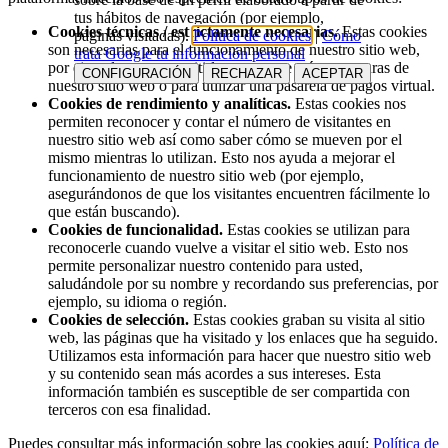
tus hábitos de navegación (por ejemplo,
Cookies técnicas / estrictamente necesarias.
Estas cookies
páginas visitadas).
Política de cookies
|
Cómo
son necesarias para el funcionamiento de nuestro sitio web,
trata Google tu información personal
por ejemplo, para permitirle conectarse a áreas seguras de
CONFIGURACIÓN
RECHAZAR
ACEPTAR
nuestro sitio web o para utilizar una pasarela de pagos virtual.
Cookies de rendimiento y analíticas.
Estas cookies nos
permiten reconocer y contar el número de visitantes en
nuestro sitio web así como saber cómo se mueven por el
mismo mientras lo utilizan. Esto nos ayuda a mejorar el
funcionamiento de nuestro sitio web (por ejemplo,
asegurándonos de que los visitantes encuentren fácilmente lo
que están buscando).
Cookies de funcionalidad.
Estas cookies se utilizan para
reconocerle cuando vuelve a visitar el sitio web. Esto nos
permite personalizar nuestro contenido para usted,
saludándole por su nombre y recordando sus preferencias, por
ejemplo, su idioma o región.
Cookies de selección.
Estas cookies graban su visita al sitio
web, las páginas que ha visitado y los enlaces que ha seguido.
Utilizamos esta información para hacer que nuestro sitio web
y su contenido sean más acordes a sus intereses. Esta
información también es susceptible de ser compartida con
terceros con esa finalidad.
Puedes consultar más información sobre las cookies aquí:
Política de