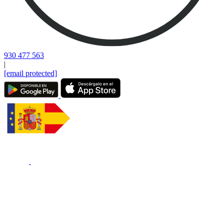
930 477 563
|
[email protected]