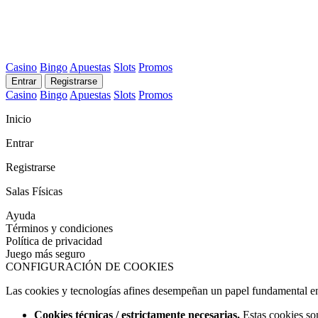
Casino
Bingo
Apuestas
Slots
Promos
Entrar
Registrarse
Casino
Bingo
Apuestas
Slots
Promos
Inicio
Entrar
Registrarse
Salas Físicas
Ayuda
Términos y condiciones
Política de privacidad
Juego más seguro
CONFIGURACIÓN DE COOKIES
Las cookies y tecnologías afines desempeñan un papel fundamental en t
Cookies técnicas / estrictamente necesarias.
Estas cookies son