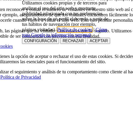
Utilizamos cookies propias y de terceros para
analizar el uso del sitio web y mostrarte
en reconocer y contar el número de visitantes en nuestro sitio web así
publicidad relacionada con tus preferencias
r ejemplo, asegurándonos de que los visitantes encuentren fácilmente l
sobre la base de un perfil elaborado a partir de
nocerle cuando vuelve a visitar el sitio web. Esto nos permite personali
tus hábitos de navegación (por ejemplo,
páginas visitadas).
Política de cookies
|
Cómo
eb, las páginas que ha visitado y los enlaces que ha seguido. Utilizamo
trata Google tu información personal
tible de ser compartida con terceros con esa finalidad.
CONFIGURACIÓN
RECHAZAR
ACEPTAR
cookies
ienes la opción de aceptar o rechazar el uso de estas cookies. Si decide
ilizaremos las esenciales para el funcionamiento del sitio.
lizar el seguimiento y análisis de tu comportamiento como cliente al hac
a
Política de Privacidad