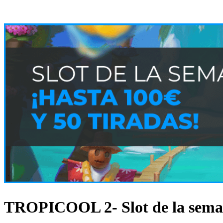
TROPICOOL 2- Slot de la sem