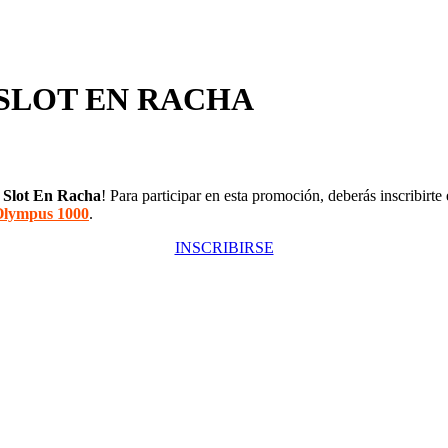
LA SLOT EN RACHA
a
Slot En Racha
! Para participar en esta promoción, deberás inscribirte
Olympus 1000
.
INSCRIBIRSE