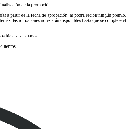
finalización de la promoción.
ías a partir de la fecha de aprobación, ni podrá recibir ningún premio.
, además, las romociones no estarán disponibles hasta que se complete el
osible a sus usuarios.
udulentos.