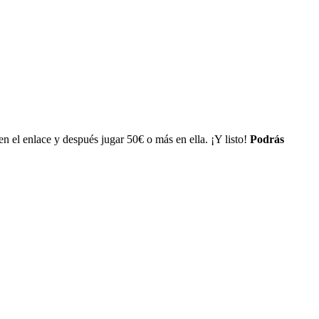
 en el enlace y después jugar 50€ o más en ella. ¡Y listo!
Podrás