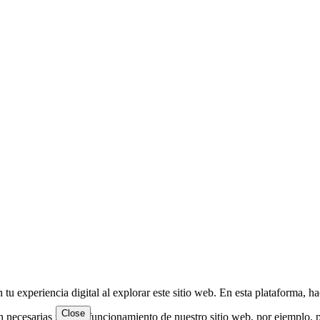
u experiencia digital al explorar este sitio web. En esta plataforma, h
Close
 necesarias para el funcionamiento de nuestro sitio web, por ejemplo, pa