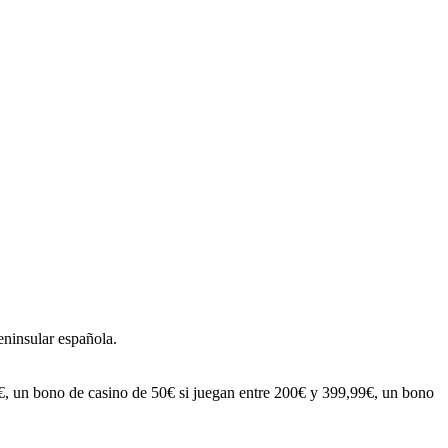
eninsular española.
9€, un bono de casino de 50€ si juegan entre 200€ y 399,99€, un bono