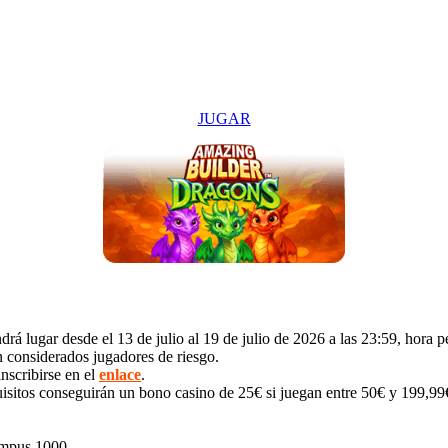
JUGAR
lugar desde el 13 de julio al 19 de julio de 2026 a las 23:59, hora p
n considerados jugadores de riesgo.
inscribirse en el
enlace
.
uisitos conseguirán un bono casino de 25€ si juegan entre 50€ y 199,9
lympus 1000.