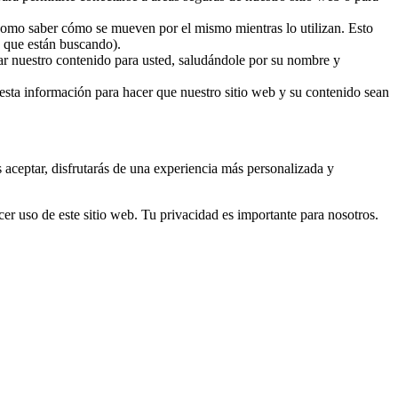
 como saber cómo se mueven por el mismo mientras lo utilizan. Esto
o que están buscando).
zar nuestro contenido para usted, saludándole por su nombre y
s esta información para hacer que nuestro sitio web y su contenido sean
s aceptar, disfrutarás de una experiencia más personalizada y
er uso de este sitio web. Tu privacidad es importante para nosotros.