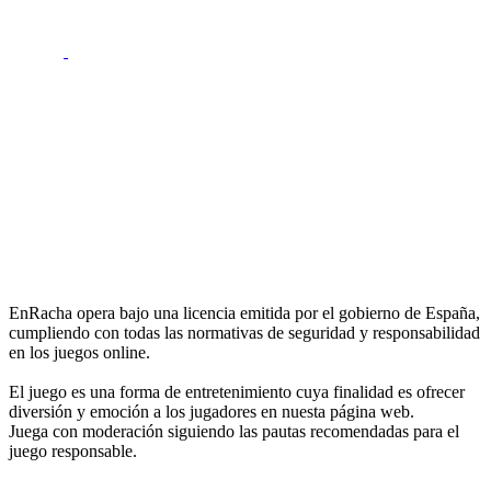
EnRacha opera bajo una licencia emitida por el gobierno de España,
cumpliendo con todas las normativas de seguridad y responsabilidad
en los juegos online.
El juego es una forma de entretenimiento cuya finalidad es ofrecer
diversión y emoción a los jugadores en nuesta página web.
Juega con moderación siguiendo las pautas recomendadas para el
juego responsable.