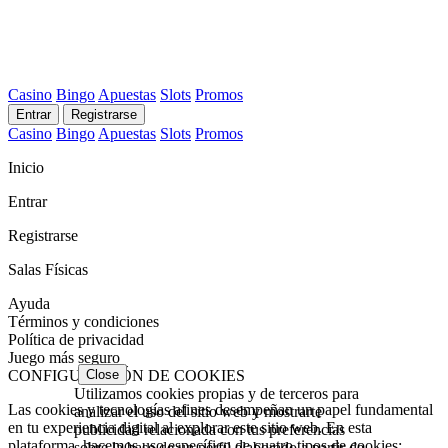
Casino
Bingo
Apuestas
Slots
Promos
Entrar
Registrarse
Casino
Bingo
Apuestas
Slots
Promos
Inicio
Entrar
Registrarse
Salas Físicas
Ayuda
Términos y condiciones
Política de privacidad
Juego más seguro
CONFIGURACIÓN DE COOKIES
Close
Utilizamos cookies propias y de terceros para
Las cookies y tecnologías afines desempeñan un papel fundamental
analizar el uso del sitio web y mostrarte
en tu experiencia digital al explorar este sitio web. En esta
publicidad relacionada con tus preferencias
plataforma, hacemos uso específico de cuatro tipos de cookies:
sobre la base de un perfil elaborado a partir de