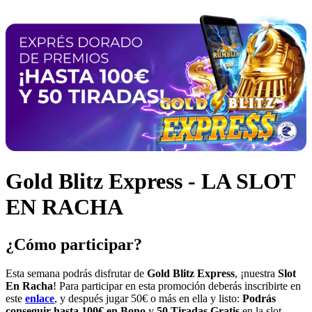
Gold Blitz Express - LA SLOT
EN RACHA
¿Cómo participar?
Esta semana podrás disfrutar de
Gold Blitz Express
, ¡nuestra
Slot
En Racha
! Para participar en esta promoción deberás inscribirte en
este
enlace
, y después jugar 50€ o más en ella y listo:
Podrás
conseguir hasta 100€ en Bono
y
50 Tiradas Gratis
en la slot