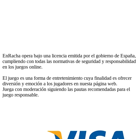
EnRacha opera bajo una licencia emitida por el gobierno de España,
cumpliendo con todas las normativas de seguridad y responsabilidad
en los juegos online.
El juego es una forma de entretenimiento cuya finalidad es ofrecer
diversión y emoción a los jugadores en nuesta página web.
Juega con moderación siguiendo las pautas recomendadas para el
juego responsable.