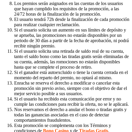
Los premios serán asignados en las cuentas de los usuarios
que hayan cumplido los requisitos de la promoción, a las
24/72 horas de la finalización de la promoción.
El usuario tendrá 72h desde la finalización de cada promoción
para realizar cualquier reclamación.
Si el usuario solicita un aumento en sus límites de depósito y
se aprueba, las promociones no estarán disponibles por un
periodo de 30 días a partir de la fecha de aprobación, ni podrá
recibir ningún premio.
Si el usuario solicita una retirada de saldo real de su cuenta,
tanto el saldo bono como las tiradas gratis serán eliminadas de
su cuenta, además, las romociones no estarán disponibles
hasta que se complete el proceso de retiro.
Si el ganador está autoexcluido o tiene la cuenta cerrada en el
momento del reparto del premio, no optará al mismo.
Enracha se reserva el derecho a modificar o cancelar esta
promoción sin previo aviso, siempre con el objetivo de dar el
mejor servicio posible a sus usuarios.
Si el usuario ha recibido esta comunicación por error y no
cumple las condiciones para recibir la oferta, no se le aplicará.
Nos reservamos el derecho a anular el bono o tiradas gratis y
todas las ganancias asociadas en el caso de detectar
comportamientos fraudulentos.
Esta promoción se complementa con los Términos y
condiciones de
Bono Casino
y de
Tiradas Gratis
.