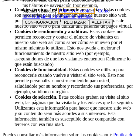
tus hábitos de navegación (por ejemplo,
Cookies técnicas / estrictamente necesarias.
Estas cookies
páginas visitadas).
Política de cookies
|
Cómo
son necesarias para el funcionamiento de nuestro sitio web,
trata Google tu información personal
por ejemplo, para permitirle conectarse a áreas seguras de
CONFIGURACIÓN
RECHAZAR
ACEPTAR
nuestro sitio web o para utilizar una pasarela de pagos virtual.
Cookies de rendimiento y analíticas.
Estas cookies nos
permiten reconocer y contar el número de visitantes en
nuestro sitio web así como saber cómo se mueven por el
mismo mientras lo utilizan. Esto nos ayuda a mejorar el
funcionamiento de nuestro sitio web (por ejemplo,
asegurándonos de que los visitantes encuentren fácilmente lo
que están buscando).
Cookies de funcionalidad.
Estas cookies se utilizan para
reconocerle cuando vuelve a visitar el sitio web. Esto nos
permite personalizar nuestro contenido para usted,
saludándole por su nombre y recordando sus preferencias, por
ejemplo, su idioma o región.
Cookies de selección.
Estas cookies graban su visita al sitio
web, las páginas que ha visitado y los enlaces que ha seguido.
Utilizamos esta información para hacer que nuestro sitio web
y su contenido sean más acordes a sus intereses. Esta
información también es susceptible de ser compartida con
terceros con esa finalidad.
Puedes consultar más información sobre las cookies aquí:
Política de