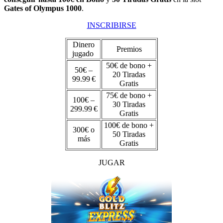
Gates of Olympus 1000
.
INSCRIBIRSE
Dinero
Premios
jugado
50€ de bono +
50€ –
20 Tiradas
99.99 €
Gratis
75€ de bono +
100€ –
30 Tiradas
299.99 €
Gratis
100€ de bono +
300€ o
50 Tiradas
más
Gratis
JUGAR