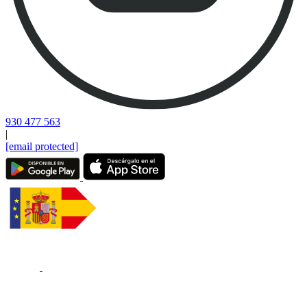
930 477 563
|
[email protected]