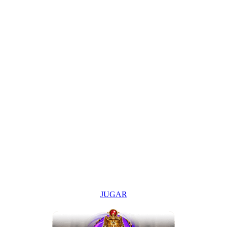
JUGAR