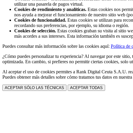
utilizar una pasarela de pagos virtual.
Cookies de rendimiento y analíticas.
Estas cookies nos permit
nos ayuda a mejorar el funcionamiento de nuestro sitio web (po
Cookies de funcionalidad.
Estas cookies se utilizan para reco
recordando sus preferencias, por ejemplo, su idioma o región.
Cookies de selección.
Estas cookies graban su visita al sitio w
más acordes a sus intereses. Esta información también es suscep
Puedes consultar más información sobre las cookies aquí:
Política de 
¿Cómo puedes personalizar tu experiencia? Al navegar por este sitio, t
optimizada. En cambio, si prefieres no permitir ciertas cookies, solo ut
Al aceptar el uso de cookies permites a Rank Digital Ceuta S.A.U. rea
Puedes obtener más detalles sobre cómo tratamos tus datos en nuestr
ACEPTAR SÓLO LAS TÉCNICAS
ACEPTAR TODAS