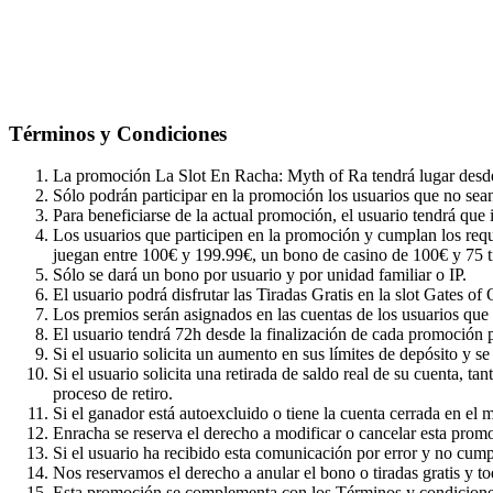
Términos y Condiciones
La promoción La Slot En Racha: Myth of Ra tendrá lugar desde e
Sólo podrán participar en la promoción los usuarios que no sea
Para beneficiarse de la actual promoción, el usuario tendrá que i
Los usuarios que participen en la promoción y cumplan los requi
juegan entre 100€ y 199.99€, un bono de casino de 100€ y 75 ti
Sólo se dará un bono por usuario y por unidad familiar o IP.
El usuario podrá disfrutar las Tiradas Gratis en la slot Gates o
Los premios serán asignados en las cuentas de los usuarios que 
El usuario tendrá 72h desde la finalización de cada promoción p
Si el usuario solicita un aumento en sus límites de depósito y s
Si el usuario solicita una retirada de saldo real de su cuenta, t
proceso de retiro.
Si el ganador está autoexcluido o tiene la cuenta cerrada en el
Enracha se reserva el derecho a modificar o cancelar esta promoc
Si el usuario ha recibido esta comunicación por error y no cumple
Nos reservamos el derecho a anular el bono o tiradas gratis y t
Esta promoción se complementa con los Términos y condicion