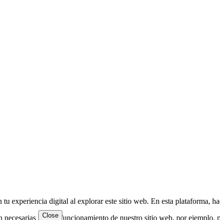
u experiencia digital al explorar este sitio web. En esta plataforma, h
Close
 necesarias para el funcionamiento de nuestro sitio web, por ejemplo, pa