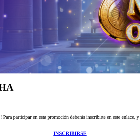
CHA
a
! Para participar en esta promoción deberás inscribirte en este enlace, y
INSCRIBIRSE