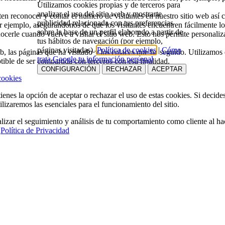
Utilizamos cookies propias y de terceros para
analizar el uso del sitio web y mostrarte
en reconocer y contar el número de visitantes en nuestro sitio web así
publicidad relacionada con tus preferencias
r ejemplo, asegurándonos de que los visitantes encuentren fácilmente l
sobre la base de un perfil elaborado a partir de
nocerle cuando vuelve a visitar el sitio web. Esto nos permite personali
tus hábitos de navegación (por ejemplo,
páginas visitadas).
Política de cookies
|
Cómo
eb, las páginas que ha visitado y los enlaces que ha seguido. Utilizamo
trata Google tu información personal
tible de ser compartida con terceros con esa finalidad.
CONFIGURACIÓN
RECHAZAR
ACEPTAR
cookies
ienes la opción de aceptar o rechazar el uso de estas cookies. Si decide
ilizaremos las esenciales para el funcionamiento del sitio.
lizar el seguimiento y análisis de tu comportamiento como cliente al hac
a
Política de Privacidad