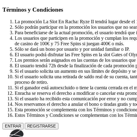
Términos y Condiciones
La promoción La Slot En Racha: Ryze II tendrá lugar desde el 1
Sólo podrán participar en la promoción los usuarios que no sea
Para beneficiarse de la actual promoción, el usuario tendrá que 
Los usuarios que participen en la promoción y cumplan los req
de casino de 100€ y 75 Free Spins si juegan 400€ o más.
Sólo se dará un bono por usuario y por unidad familiar o IP.
El usuario podrá disfrutar las Free Spins en la slot Gates of O
Los premios serán asignados en las cuentas de los usuarios que 
El usuario tendrá 72h desde la finalización de cada promoción p
Si el usuario solicita un aumento en sus límites de depósito y s
Si el usuario solicita una retirada de saldo real de su cuenta, t
proceso de retiro.
Si el ganador está autoexcluido o tiene la cuenta cerrada en el
Enracha se reserva el derecho a modificar o cancelar esta promoc
Si el usuario ha recibido esta comunicación por error y no cumple
Nos reservamos el derecho a anular el bono o tiradas gratis y t
Esta promoción se complementa con los Términos y condicion
Estos Términos y Condiciones se complementan con los Térmi
ENTRAR
REGISTRARSE