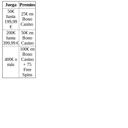
Juega
Premios
50€
25€ en
hasta
Bono
199,99
Casino
€
200€
50€ en
hasta
Bono
399,99 €
Casino
100€ en
Bono
400€ o
Casino
más
+ 75
Free
Spins