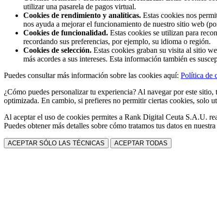
utilizar una pasarela de pagos virtual.
Cookies de rendimiento y analíticas.
Estas cookies nos permit
nos ayuda a mejorar el funcionamiento de nuestro sitio web (po
Cookies de funcionalidad.
Estas cookies se utilizan para reco
recordando sus preferencias, por ejemplo, su idioma o región.
Cookies de selección.
Estas cookies graban su visita al sitio w
más acordes a sus intereses. Esta información también es suscep
Puedes consultar más información sobre las cookies aquí:
Política de 
¿Cómo puedes personalizar tu experiencia? Al navegar por este sitio, t
optimizada. En cambio, si prefieres no permitir ciertas cookies, solo ut
Al aceptar el uso de cookies permites a Rank Digital Ceuta S.A.U. rea
Puedes obtener más detalles sobre cómo tratamos tus datos en nuestr
ACEPTAR SÓLO LAS TÉCNICAS
ACEPTAR TODAS