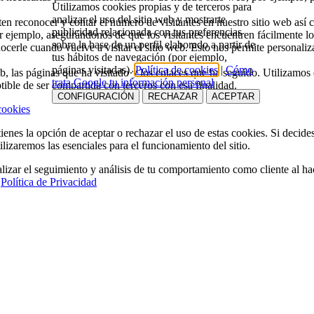
Utilizamos cookies propias y de terceros para
analizar el uso del sitio web y mostrarte
en reconocer y contar el número de visitantes en nuestro sitio web así
publicidad relacionada con tus preferencias
r ejemplo, asegurándonos de que los visitantes encuentren fácilmente l
sobre la base de un perfil elaborado a partir de
nocerle cuando vuelve a visitar el sitio web. Esto nos permite personali
tus hábitos de navegación (por ejemplo,
páginas visitadas).
Política de cookies
|
Cómo
eb, las páginas que ha visitado y los enlaces que ha seguido. Utilizamo
trata Google tu información personal
tible de ser compartida con terceros con esa finalidad.
CONFIGURACIÓN
RECHAZAR
ACEPTAR
cookies
ienes la opción de aceptar o rechazar el uso de estas cookies. Si decide
ilizaremos las esenciales para el funcionamiento del sitio.
lizar el seguimiento y análisis de tu comportamiento como cliente al hac
a
Política de Privacidad