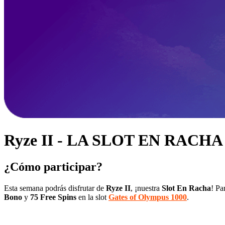
Ryze II - LA SLOT EN RACHA
¿Cómo participar?
Esta semana podrás disfrutar de
Ryze II
, ¡nuestra
Slot En Racha
! Pa
Bono
y
75 Free Spins
en la slot
Gates of Olympus 1000
.