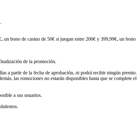
.
9€, un bono de casino de 50€ si juegan entre 200€ y 399,99€, un bono
finalización de la promoción.
ías a partir de la fecha de aprobación, ni podrá recibir ningún premio.
, además, las romociones no estarán disponibles hasta que se complete el
osible a sus usuarios.
udulentos.