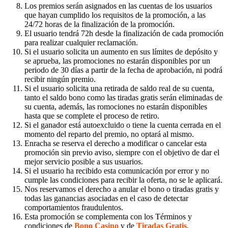
Los premios serán asignados en las cuentas de los usuarios
que hayan cumplido los requisitos de la promoción, a las
24/72 horas de la finalización de la promoción.
El usuario tendrá 72h desde la finalización de cada promoción
para realizar cualquier reclamación.
Si el usuario solicita un aumento en sus límites de depósito y
se aprueba, las promociones no estarán disponibles por un
periodo de 30 días a partir de la fecha de aprobación, ni podrá
recibir ningún premio.
Si el usuario solicita una retirada de saldo real de su cuenta,
tanto el saldo bono como las tiradas gratis serán eliminadas de
su cuenta, además, las romociones no estarán disponibles
hasta que se complete el proceso de retiro.
Si el ganador está autoexcluido o tiene la cuenta cerrada en el
momento del reparto del premio, no optará al mismo.
Enracha se reserva el derecho a modificar o cancelar esta
promoción sin previo aviso, siempre con el objetivo de dar el
mejor servicio posible a sus usuarios.
Si el usuario ha recibido esta comunicación por error y no
cumple las condiciones para recibir la oferta, no se le aplicará.
Nos reservamos el derecho a anular el bono o tiradas gratis y
todas las ganancias asociadas en el caso de detectar
comportamientos fraudulentos.
Esta promoción se complementa con los Términos y
condiciones de
Bono Casino
y de
Tiradas Gratis
.