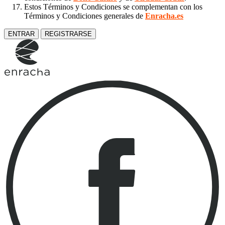
Estos Términos y Condiciones se complementan con los
Términos y Condiciones generales de
Enracha.es
ENTRAR
REGISTRARSE