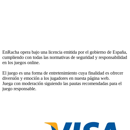
EnRacha opera bajo una licencia emitida por el gobierno de España,
cumpliendo con todas las normativas de seguridad y responsabilidad
en los juegos online.
El juego es una forma de entretenimiento cuya finalidad es ofrecer
diversión y emoción a los jugadores en nuesta página web.
Juega con moderación siguiendo las pautas recomendadas para el
juego responsable.