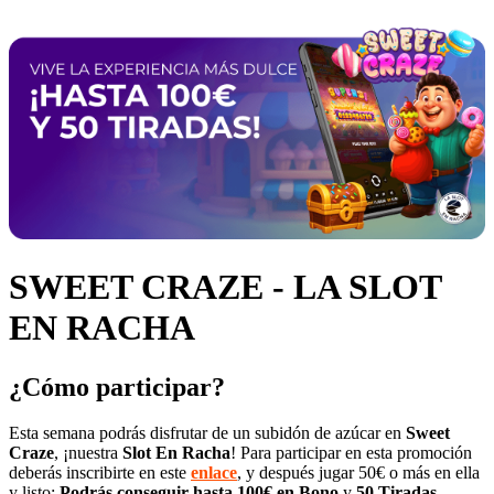
SWEET CRAZE - LA SLOT
EN RACHA
¿Cómo participar?
Esta semana podrás disfrutar de un subidón de azúcar en
Sweet
Craze
, ¡nuestra
Slot En Racha
! Para participar en esta promoción
deberás inscribirte en este
enlace
, y después jugar 50€ o más en ella
y listo:
Podrás conseguir hasta 100€ en Bono
y
50 Tiradas