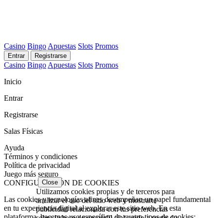
Casino
Bingo
Apuestas
Slots
Promos
Entrar
Registrarse
Casino
Bingo
Apuestas
Slots
Promos
Inicio
Entrar
Registrarse
Salas Físicas
Ayuda
Términos y condiciones
Política de privacidad
Juego más seguro
CONFIGURACIÓN DE COOKIES
Close
Utilizamos cookies propias y de terceros para
Las cookies y tecnologías afines desempeñan un papel fundamental
analizar el uso del sitio web y mostrarte
en tu experiencia digital al explorar este sitio web. En esta
publicidad relacionada con tus preferencias
plataforma, hacemos uso específico de cuatro tipos de cookies:
sobre la base de un perfil elaborado a partir de