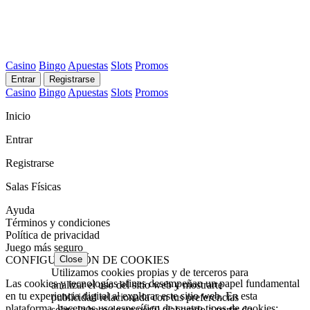
Casino
Bingo
Apuestas
Slots
Promos
Entrar
Registrarse
Casino
Bingo
Apuestas
Slots
Promos
Inicio
Entrar
Registrarse
Salas Físicas
Ayuda
Términos y condiciones
Política de privacidad
Juego más seguro
CONFIGURACIÓN DE COOKIES
Close
Utilizamos cookies propias y de terceros para
Las cookies y tecnologías afines desempeñan un papel fundamental
analizar el uso del sitio web y mostrarte
en tu experiencia digital al explorar este sitio web. En esta
publicidad relacionada con tus preferencias
plataforma, hacemos uso específico de cuatro tipos de cookies:
sobre la base de un perfil elaborado a partir de