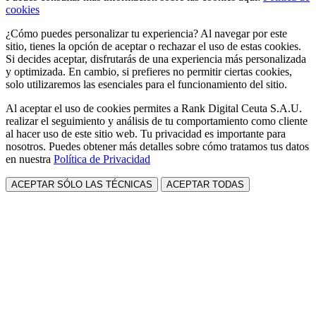
cookies
¿Cómo puedes personalizar tu experiencia? Al navegar por este
sitio, tienes la opción de aceptar o rechazar el uso de estas cookies.
Si decides aceptar, disfrutarás de una experiencia más personalizada
y optimizada. En cambio, si prefieres no permitir ciertas cookies,
solo utilizaremos las esenciales para el funcionamiento del sitio.
Al aceptar el uso de cookies permites a Rank Digital Ceuta S.A.U.
realizar el seguimiento y análisis de tu comportamiento como cliente
al hacer uso de este sitio web. Tu privacidad es importante para
nosotros. Puedes obtener más detalles sobre cómo tratamos tus datos
en nuestra
Política de Privacidad
ACEPTAR SÓLO LAS TÉCNICAS
ACEPTAR TODAS