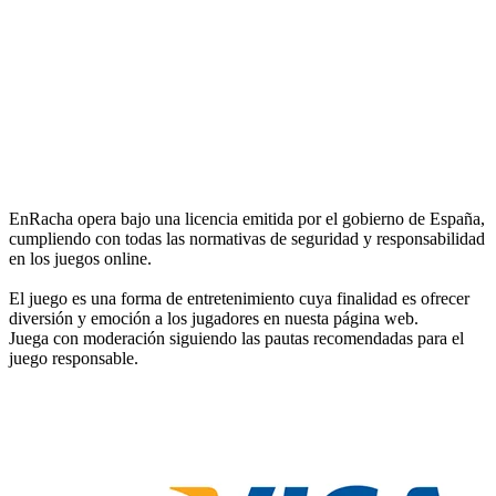
EnRacha opera bajo una licencia emitida por el gobierno de España,
cumpliendo con todas las normativas de seguridad y responsabilidad
en los juegos online.
El juego es una forma de entretenimiento cuya finalidad es ofrecer
diversión y emoción a los jugadores en nuesta página web.
Juega con moderación siguiendo las pautas recomendadas para el
juego responsable.