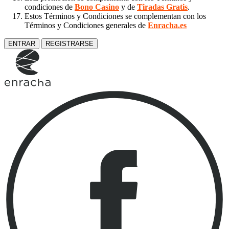
condiciones de
Bono Casino
y de
Tiradas Gratis
.
Estos Términos y Condiciones se complementan con los
Términos y Condiciones generales de
Enracha.es
ENTRAR
REGISTRARSE