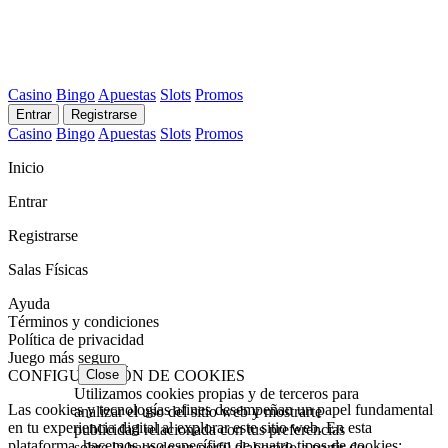
Casino
Bingo
Apuestas
Slots
Promos
Entrar
Registrarse
Casino
Bingo
Apuestas
Slots
Promos
Inicio
Entrar
Registrarse
Salas Físicas
Ayuda
Términos y condiciones
Política de privacidad
Juego más seguro
CONFIGURACIÓN DE COOKIES
Close
Utilizamos cookies propias y de terceros para
Las cookies y tecnologías afines desempeñan un papel fundamental
analizar el uso del sitio web y mostrarte
en tu experiencia digital al explorar este sitio web. En esta
publicidad relacionada con tus preferencias
plataforma, hacemos uso específico de cuatro tipos de cookies:
sobre la base de un perfil elaborado a partir de