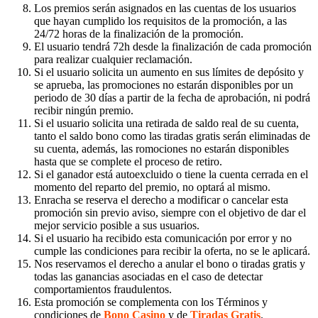
Los premios serán asignados en las cuentas de los usuarios
que hayan cumplido los requisitos de la promoción, a las
24/72 horas de la finalización de la promoción.
El usuario tendrá 72h desde la finalización de cada promoción
para realizar cualquier reclamación.
Si el usuario solicita un aumento en sus límites de depósito y
se aprueba, las promociones no estarán disponibles por un
periodo de 30 días a partir de la fecha de aprobación, ni podrá
recibir ningún premio.
Si el usuario solicita una retirada de saldo real de su cuenta,
tanto el saldo bono como las tiradas gratis serán eliminadas de
su cuenta, además, las romociones no estarán disponibles
hasta que se complete el proceso de retiro.
Si el ganador está autoexcluido o tiene la cuenta cerrada en el
momento del reparto del premio, no optará al mismo.
Enracha se reserva el derecho a modificar o cancelar esta
promoción sin previo aviso, siempre con el objetivo de dar el
mejor servicio posible a sus usuarios.
Si el usuario ha recibido esta comunicación por error y no
cumple las condiciones para recibir la oferta, no se le aplicará.
Nos reservamos el derecho a anular el bono o tiradas gratis y
todas las ganancias asociadas en el caso de detectar
comportamientos fraudulentos.
Esta promoción se complementa con los Términos y
condiciones de
Bono Casino
y de
Tiradas Gratis
.