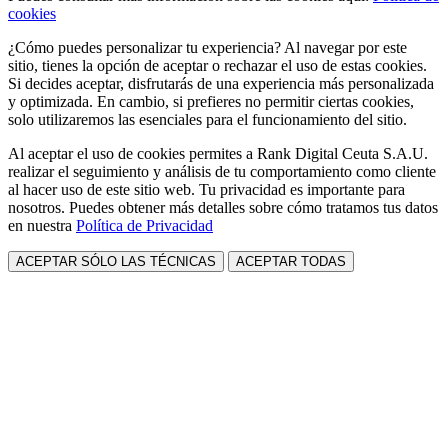
cookies
¿Cómo puedes personalizar tu experiencia? Al navegar por este
sitio, tienes la opción de aceptar o rechazar el uso de estas cookies.
Si decides aceptar, disfrutarás de una experiencia más personalizada
y optimizada. En cambio, si prefieres no permitir ciertas cookies,
solo utilizaremos las esenciales para el funcionamiento del sitio.
Al aceptar el uso de cookies permites a Rank Digital Ceuta S.A.U.
realizar el seguimiento y análisis de tu comportamiento como cliente
al hacer uso de este sitio web. Tu privacidad es importante para
nosotros. Puedes obtener más detalles sobre cómo tratamos tus datos
en nuestra
Política de Privacidad
ACEPTAR SÓLO LAS TÉCNICAS
ACEPTAR TODAS