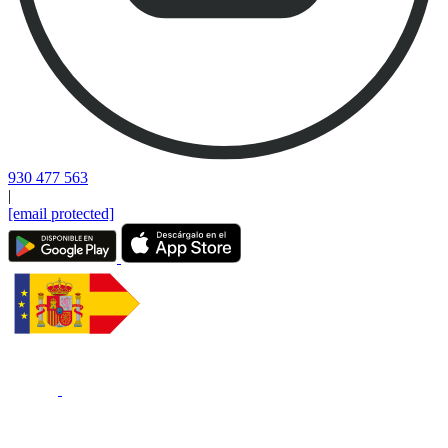
930 477 563
|
[email protected]