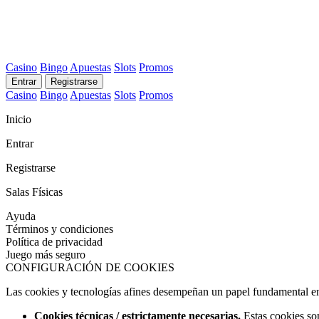
Casino
Bingo
Apuestas
Slots
Promos
Entrar
Registrarse
Casino
Bingo
Apuestas
Slots
Promos
Inicio
Entrar
Registrarse
Salas Físicas
Ayuda
Términos y condiciones
Política de privacidad
Juego más seguro
CONFIGURACIÓN DE COOKIES
Las cookies y tecnologías afines desempeñan un papel fundamental en t
Cookies técnicas / estrictamente necesarias.
Estas cookies son