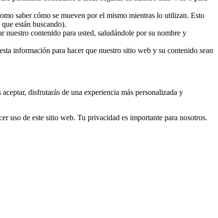
 como saber cómo se mueven por el mismo mientras lo utilizan. Esto
o que están buscando).
zar nuestro contenido para usted, saludándole por su nombre y
s esta información para hacer que nuestro sitio web y su contenido sean
s aceptar, disfrutarás de una experiencia más personalizada y
er uso de este sitio web. Tu privacidad es importante para nosotros.