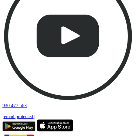
930 477 563
|
[email protected]