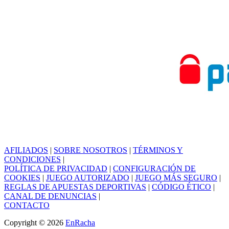
AFILIADOS
|
SOBRE NOSOTROS
|
TÉRMINOS Y
CONDICIONES
|
POLÍTICA DE PRIVACIDAD
|
CONFIGURACIÓN DE
COOKIES
|
JUEGO AUTORIZADO
|
JUEGO MÁS SEGURO
|
REGLAS DE APUESTAS DEPORTIVAS
|
CÓDIGO ÉTICO
|
CANAL DE DENUNCIAS
|
CONTACTO
Copyright © 2026
EnRacha