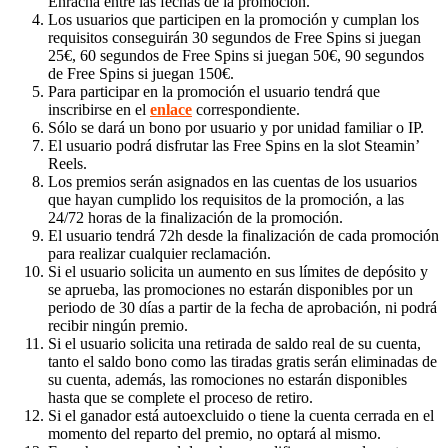
Enracha entre las fechas de la promoción.
Los usuarios que participen en la promoción y cumplan los
requisitos conseguirán 30 segundos de Free Spins si juegan
25€, 60 segundos de Free Spins si juegan 50€, 90 segundos
de Free Spins si juegan 150€.
Para participar en la promoción el usuario tendrá que
inscribirse en el
enlace
correspondiente.
Sólo se dará un bono por usuario y por unidad familiar o IP.
El usuario podrá disfrutar las Free Spins en la slot Steamin’
Reels.
Los premios serán asignados en las cuentas de los usuarios
que hayan cumplido los requisitos de la promoción, a las
24/72 horas de la finalización de la promoción.
El usuario tendrá 72h desde la finalización de cada promoción
para realizar cualquier reclamación.
Si el usuario solicita un aumento en sus límites de depósito y
se aprueba, las promociones no estarán disponibles por un
periodo de 30 días a partir de la fecha de aprobación, ni podrá
recibir ningún premio.
Si el usuario solicita una retirada de saldo real de su cuenta,
tanto el saldo bono como las tiradas gratis serán eliminadas de
su cuenta, además, las romociones no estarán disponibles
hasta que se complete el proceso de retiro.
Si el ganador está autoexcluido o tiene la cuenta cerrada en el
momento del reparto del premio, no optará al mismo.