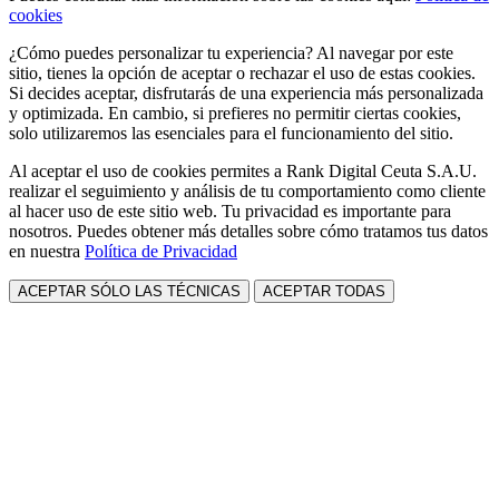
cookies
¿Cómo puedes personalizar tu experiencia? Al navegar por este
sitio, tienes la opción de aceptar o rechazar el uso de estas cookies.
Si decides aceptar, disfrutarás de una experiencia más personalizada
y optimizada. En cambio, si prefieres no permitir ciertas cookies,
solo utilizaremos las esenciales para el funcionamiento del sitio.
Al aceptar el uso de cookies permites a Rank Digital Ceuta S.A.U.
realizar el seguimiento y análisis de tu comportamiento como cliente
al hacer uso de este sitio web. Tu privacidad es importante para
nosotros. Puedes obtener más detalles sobre cómo tratamos tus datos
en nuestra
Política de Privacidad
ACEPTAR SÓLO LAS TÉCNICAS
ACEPTAR TODAS