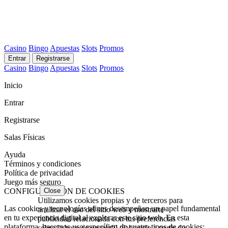
Casino
Bingo
Apuestas
Slots
Promos
Entrar
Registrarse
Casino
Bingo
Apuestas
Slots
Promos
Inicio
Entrar
Registrarse
Salas Físicas
Ayuda
Términos y condiciones
Política de privacidad
Juego más seguro
CONFIGURACIÓN DE COOKIES
Close
Utilizamos cookies propias y de terceros para
Las cookies y tecnologías afines desempeñan un papel fundamental
analizar el uso del sitio web y mostrarte
en tu experiencia digital al explorar este sitio web. En esta
publicidad relacionada con tus preferencias
plataforma, hacemos uso específico de cuatro tipos de cookies:
sobre la base de un perfil elaborado a partir de