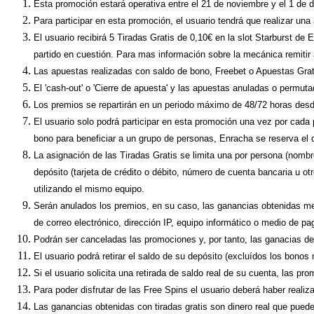
Esta promoción estará operativa entre el 21 de noviembre y el 1 de d
Para participar en esta promoción, el usuario tendrá que realizar un
El usuario recibirá 5 Tiradas Gratis de 0,10€ en la slot Starburst d
partido en cuestión. Para mas información sobre la mecánica remitir 
Las apuestas realizadas con saldo de bono, Freebet o Apuestas Grat
El 'cash-out' o 'Cierre de apuesta' y las apuestas anuladas o permut
Los premios se repartirán en un periodo máximo de 48/72 horas desde
El usuario solo podrá participar en esta promoción una vez por cad
bono para beneficiar a un grupo de personas, Enracha se reserva el 
La asignación de las Tiradas Gratis se limita una por persona (nombre
depósito (tarjeta de crédito o débito, número de cuenta bancaria u ot
utilizando el mismo equipo.
Serán anulados los premios, en su caso, las ganancias obtenidas med
de correo electrónico, dirección IP, equipo informático o medio de p
Podrán ser canceladas las promociones y, por tanto, las ganacias 
El usuario podrá retirar el saldo de su depósito (excluídos los bono
Si el usuario solicita una retirada de saldo real de su cuenta, las p
Para poder disfrutar de las Free Spins el usuario deberá haber realiz
Las ganancias obtenidas con tiradas gratis son dinero real que puede 