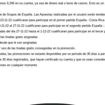
 menos 0,20€ en su cuenta, ya sea de dinero real o bono de casino. Esto es un r
se de Grupos de España. Las Apuestas realizadas por el usuario serán tenidas
23-11-22 cualificaran para participar en el primer partido España - Costa Ric
-11-22 al 27-11-22 cualificaran para participar en el segundo partido España 
das del dia 27-11-22 hasta el 1-12-22 cualificaran para participar en el tercer
 las tiradas gratis asignadas
 desde que le son asignadas
r uso de las tiradas gratis conseguidas en la promoción.
ueba, las promociones no estarán disponibles por un período de 30 días a part
de 30 días registrados, que hayan verificado su cuenta y que no sean conside
ciones en cualquier momento