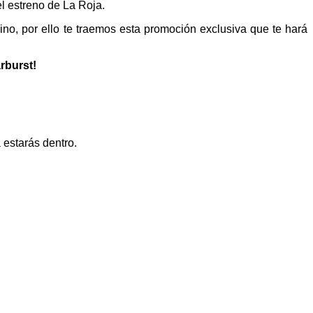
el estreno de La Roja.
, por ello te traemos esta promoción exclusiva que te hará
arburst!
 estarás dentro.