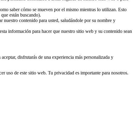
 como saber cómo se mueven por el mismo mientras lo utilizan. Esto
o que están buscando).
zar nuestro contenido para usted, saludándole por su nombre y
s esta información para hacer que nuestro sitio web y su contenido sean
s aceptar, disfrutarás de una experiencia más personalizada y
er uso de este sitio web. Tu privacidad es importante para nosotros.