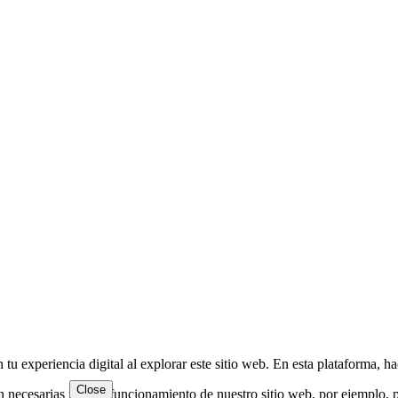
u experiencia digital al explorar este sitio web. En esta plataforma, h
Close
 necesarias para el funcionamiento de nuestro sitio web, por ejemplo, pa