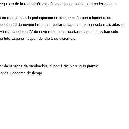
equisito de la regulación española del juego online para poder crear la
 en cuenta para la participación en la promoción con relación a las
a del día 23 de noviembre, sin importar si las mismas han sido realizadas en
- Alemania del día 27 de noviembre, sin importar si las mismas han sido
 partido España - Japon del día 1 de diciembre.
ir de la fecha de parobación, ni podrá recibir ningún premio
rados jugadores de riesgo