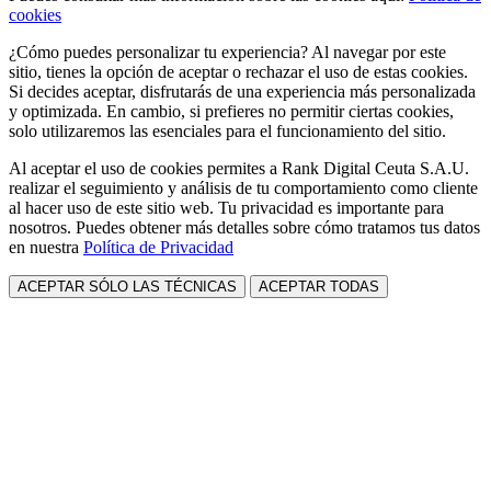
cookies
¿Cómo puedes personalizar tu experiencia? Al navegar por este
sitio, tienes la opción de aceptar o rechazar el uso de estas cookies.
Si decides aceptar, disfrutarás de una experiencia más personalizada
y optimizada. En cambio, si prefieres no permitir ciertas cookies,
solo utilizaremos las esenciales para el funcionamiento del sitio.
Al aceptar el uso de cookies permites a Rank Digital Ceuta S.A.U.
realizar el seguimiento y análisis de tu comportamiento como cliente
al hacer uso de este sitio web. Tu privacidad es importante para
nosotros. Puedes obtener más detalles sobre cómo tratamos tus datos
en nuestra
Política de Privacidad
ACEPTAR SÓLO LAS TÉCNICAS
ACEPTAR TODAS