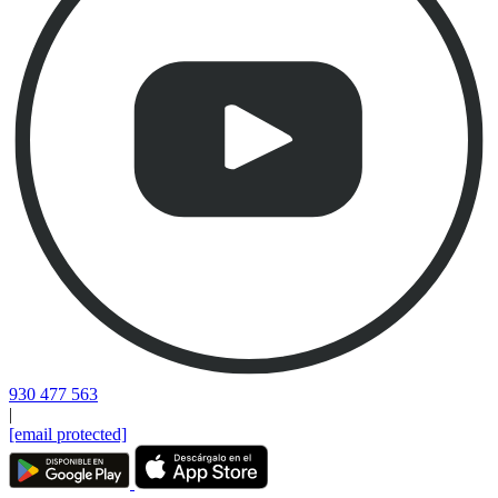
930 477 563
|
[email protected]