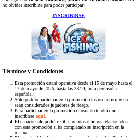
no olvides inscribirte para poder participar:
INSCRIBIRSE
Términos y Condiciones
Esta promoción estará operativa desde el 15 de mayo hasta el
17 de mayo de 2026, hasta las 23:59, hora peninsular
española.
Sólo podrán participar en la promoción los usuarios que no
sean considerados jugadores de riesgo.
Para participar en la promoción el usuario tendrá que
inscribirse
aquí
.
El usuario solo podrá recibir premios o bonos relacionados
con esta promoción si ha completado su inscripción en la
misma.