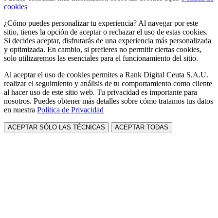
cookies
¿Cómo puedes personalizar tu experiencia? Al navegar por este
sitio, tienes la opción de aceptar o rechazar el uso de estas cookies.
Si decides aceptar, disfrutarás de una experiencia más personalizada
y optimizada. En cambio, si prefieres no permitir ciertas cookies,
solo utilizaremos las esenciales para el funcionamiento del sitio.
Al aceptar el uso de cookies permites a Rank Digital Ceuta S.A.U.
realizar el seguimiento y análisis de tu comportamiento como cliente
al hacer uso de este sitio web. Tu privacidad es importante para
nosotros. Puedes obtener más detalles sobre cómo tratamos tus datos
en nuestra
Política de Privacidad
ACEPTAR SÓLO LAS TÉCNICAS
ACEPTAR TODAS