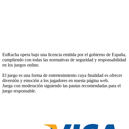
EnRacha opera bajo una licencia emitida por el gobierno de España,
cumpliendo con todas las normativas de seguridad y responsabilidad
en los juegos online.
El juego es una forma de entretenimiento cuya finalidad es ofrecer
diversión y emoción a los jugadores en nuesta página web.
Juega con moderación siguiendo las pautas recomendadas para el
juego responsable.