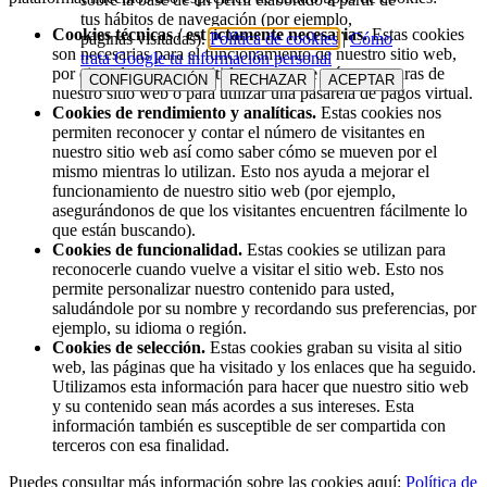
tus hábitos de navegación (por ejemplo,
Cookies técnicas / estrictamente necesarias.
Estas cookies
páginas visitadas).
Política de cookies
|
Cómo
son necesarias para el funcionamiento de nuestro sitio web,
trata Google tu información personal
por ejemplo, para permitirle conectarse a áreas seguras de
CONFIGURACIÓN
RECHAZAR
ACEPTAR
nuestro sitio web o para utilizar una pasarela de pagos virtual.
Cookies de rendimiento y analíticas.
Estas cookies nos
permiten reconocer y contar el número de visitantes en
nuestro sitio web así como saber cómo se mueven por el
mismo mientras lo utilizan. Esto nos ayuda a mejorar el
funcionamiento de nuestro sitio web (por ejemplo,
asegurándonos de que los visitantes encuentren fácilmente lo
que están buscando).
Cookies de funcionalidad.
Estas cookies se utilizan para
reconocerle cuando vuelve a visitar el sitio web. Esto nos
permite personalizar nuestro contenido para usted,
saludándole por su nombre y recordando sus preferencias, por
ejemplo, su idioma o región.
Cookies de selección.
Estas cookies graban su visita al sitio
web, las páginas que ha visitado y los enlaces que ha seguido.
Utilizamos esta información para hacer que nuestro sitio web
y su contenido sean más acordes a sus intereses. Esta
información también es susceptible de ser compartida con
terceros con esa finalidad.
Puedes consultar más información sobre las cookies aquí:
Política de