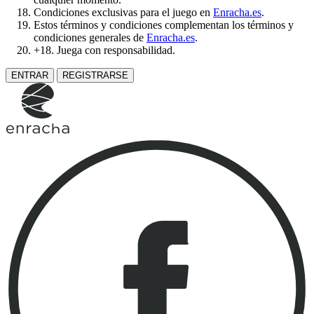
Condiciones exclusivas para el juego en
Enracha.es
.
Estos términos y condiciones complementan los términos y
condiciones generales de
Enracha.es
.
+18. Juega con responsabilidad.
ENTRAR
REGISTRARSE