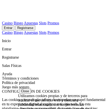
Casino
Bingo
Apuestas
Slots
Promos
Entrar
Registrarse
Casino
Bingo
Apuestas
Slots
Promos
Inicio
Entrar
Registrarse
Salas Físicas
Ayuda
Términos y condiciones
Política de privacidad
Juego más seguro
CONFIGURACIÓN DE COOKIES
Close
Utilizamos cookies propias y de terceros para
Las cookies y tecnologías afines desempeñan un papel fundamental
analizar el uso del sitio web y mostrarte
en tu experiencia digital al explorar este sitio web. En esta
publicidad relacionada con tus preferencias
plataforma, hacemos uso específico de cuatro tipos de cookies:
sobre la base de un perfil elaborado a partir de