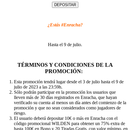
DEPOSITAR
¿Estás #Enracha?
Hasta el 9 de julio.
TÉRMINOS Y CONDICIONES DE LA
PROMOCIÓN:
Esta promoción tendrá lugar desde el 3 de julio hasta el 9 de
julio de 2023 a las 23:59h.
Sólo podrán participar en la promoción los usuarios que
lleven más de 30 días registrados en Enracha, que hayan
verificado su cuenta al menos un día antes del comienzo de la
promoción y que no sean considerados como jugadores de
riesgo.
El usuario deberá depositar 10€ o más en Enracha con el
código promocional WILDEN para obtener un 75% extra de
hasta 100€ en Bono y 20 Tiradas Gratis, con valor mínimo, en