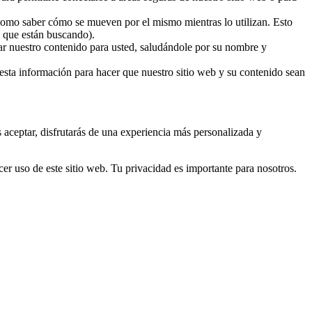
 como saber cómo se mueven por el mismo mientras lo utilizan. Esto
o que están buscando).
zar nuestro contenido para usted, saludándole por su nombre y
s esta información para hacer que nuestro sitio web y su contenido sean
s aceptar, disfrutarás de una experiencia más personalizada y
er uso de este sitio web. Tu privacidad es importante para nosotros.