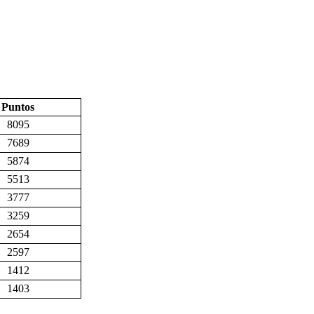
Puntos
8095
7689
5874
5513
3777
3259
2654
2597
1412
1403