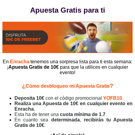
Apuesta Gratis para ti
En
Enracha
tenemos una sorpresa lista para ti esta semana:
¡
Apuesta Gratis de 10€
para que la utilices en cualquier
evento!
¿
?
Cómo desbloqueo mi Apuesta Gratis
Deposita 10€
con el código promocional
YOFB10
Realiza una Apuesta de 10€ en cualquier evento en
Enracha.
Esta ha de tener una
cuota mínima de 1.7
En cuanto sea
determinada
,
recibirás tu Apuesta
Gratis de 10€
.