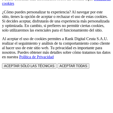
cookies
¿Cómo puedes personalizar tu experiencia? Al navegar por este
sitio, tienes la opción de aceptar o rechazar el uso de estas cookies.
Si decides aceptar, disfrutarás de una experiencia más personalizada
y optimizada. En cambio, si prefieres no permitir ciertas cookies,
solo utilizaremos las esenciales para el funcionamiento del sitio.
Al aceptar el uso de cookies permites a Rank Digital Ceuta S.A.U.
realizar el seguimiento y análisis de tu comportamiento como cliente
al hacer uso de este sitio web. Tu privacidad es importante para
nosotros. Puedes obtener más detalles sobre cómo tratamos tus datos
en nuestra
Política de Privacidad
ACEPTAR SÓLO LAS TÉCNICAS
ACEPTAR TODAS