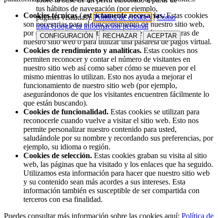
tus hábitos de navegación (por ejemplo,
Cookies técnicas / estrictamente necesarias.
Estas cookies
páginas visitadas).
Política de cookies
|
Cómo
son necesarias para el funcionamiento de nuestro sitio web,
trata Google tu información personal
por ejemplo, para permitirle conectarse a áreas seguras de
CONFIGURACIÓN
RECHAZAR
ACEPTAR
nuestro sitio web o para utilizar una pasarela de pagos virtual.
Cookies de rendimiento y analíticas.
Estas cookies nos
permiten reconocer y contar el número de visitantes en
nuestro sitio web así como saber cómo se mueven por el
mismo mientras lo utilizan. Esto nos ayuda a mejorar el
funcionamiento de nuestro sitio web (por ejemplo,
asegurándonos de que los visitantes encuentren fácilmente lo
que están buscando).
Cookies de funcionalidad.
Estas cookies se utilizan para
reconocerle cuando vuelve a visitar el sitio web. Esto nos
permite personalizar nuestro contenido para usted,
saludándole por su nombre y recordando sus preferencias, por
ejemplo, su idioma o región.
Cookies de selección.
Estas cookies graban su visita al sitio
web, las páginas que ha visitado y los enlaces que ha seguido.
Utilizamos esta información para hacer que nuestro sitio web
y su contenido sean más acordes a sus intereses. Esta
información también es susceptible de ser compartida con
terceros con esa finalidad.
Puedes consultar más información sobre las cookies aquí:
Política de