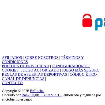
AFILIADOS
|
SOBRE NOSOTROS
|
TÉRMINOS Y
CONDICIONES
|
POLÍTICA DE PRIVACIDAD
|
CONFIGURACIÓN DE
COOKIES
|
JUEGO AUTORIZADO
|
JUEGO MÁS SEGURO
|
REGLAS DE APUESTAS DEPORTIVAS
|
CÓDIGO ÉTICO
|
CANAL DE DENUNCIAS
|
CONTACTO
Copyright © 2026
EnRacha
Operado por
Rank Digital Ceuta S.A.U.
, autorizada y regulada por
el Gobierno español.