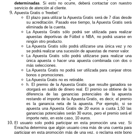
determinadas
. Si esto no ocurre, deberá contactar con nuestro
servicio de atención al cliente.
Apuesta Gratis o ‘freebet’:
El plazo para utilizar la Apuesta Gratis será de 7 días desde
su acreditación. Pasado ese tiempo, la Apuesta Gratis será
eliminada de la cuenta.
La Apuesta Gratis sólo podrá ser utilizada para realizar
apuestas deportivas de Fútbol o NBA, no podrá usarse en
ningún otro producto.
La Apuesta Gratis sólo podrá utilizarse una única vez y no
se podrá realizar una sucesión de apuestas de menor valor.
La Apuesta Gratis sólo podrá utilizarse para realizar una
única apuesta o hacer una apuesta combinada con dos o
más selecciones.
La Apuesta Gratis no podrá ser utilizada para canjear otros
bonos o promociones.
La Apuesta Gratis no es retirable.
h. El premio de la Apuesta Gratis que resulte ganadora se
otorgará en saldo de dinero real. El premio se obtiene de la
diferencia de las ganancias potenciales de la apuesta
restando el importe de la Apuesta Gratis, es decir, el premio
es la ganancia neta de la apuesta. Por ejemplo, si se
apuesta una Apuesta Gratis de 20 euros a cuota 1,50 las
ganancias potenciales serán 30 euros, pero el premio será el
importe neto, en este caso, 10 euros.
El usuario solo podrá participar en esta promoción una vez. Si
Enracha determina que algún usuario crea más de una cuenta para
participar en esta promoción más de una vez, o reclama este bono