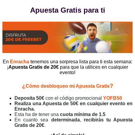
Apuesta Gratis para ti
En
Enracha
tenemos una sorpresa lista para ti esta semana:
¡
Apuesta Gratis de 20€
para que la utilices en cualquier
evento!
¿
?
Cómo desbloqueo mi Apuesta Gratis
Deposita 50€
con el código promocional
YOFB50
Realiza una Apuesta de 50€ en cualquier evento en
Enracha.
Esta ha de tener una
cuota mínima de 1.5
En cuanto sea
determinada
,
recibirás tu Apuesta
Gratis de 20€
.