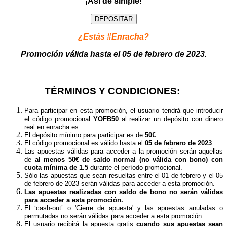
¡Así de simple!
DEPOSITAR
¿Estás #Enracha?
Promoción válida hasta el 05 de febrero de 2023.
TÉRMINOS Y CONDICIONES:
Para participar en esta promoción, el usuario tendrá que introducir
el código promocional
YOFB50
al realizar un depósito con dinero
real en enracha.es.
El depósito mínimo para participar es de
50€
.
El código promocional es válido hasta el
05 de febrero de 2023
.
Las apuestas válidas para acceder a la promoción serán aquellas
de
al menos 50€ de saldo normal (no válida con bono) con
cuota mínima de 1.5
durante el período promocional.
Sólo las apuestas que sean resueltas entre el 01 de febrero y el 05
de febrero de 2023 serán válidas para acceder a esta promoción.
Las apuestas realizadas con saldo de bono no serán válidas
para acceder a esta promoción.
El ‘cash-out’ o 'Cierre de apuesta' y las apuestas anuladas o
permutadas no serán válidas para acceder a esta promoción.
El usuario recibirá la apuesta gratis
cuando sus apuestas sean