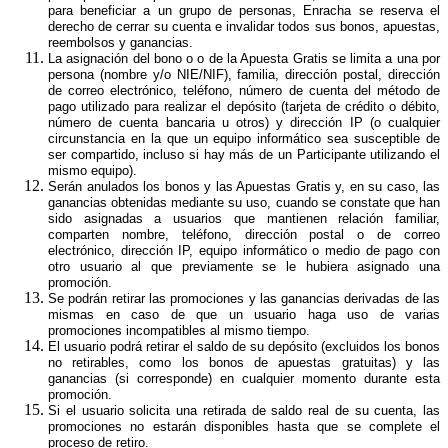
para beneficiar a un grupo de personas, Enracha se reserva el
derecho de cerrar su cuenta e invalidar todos sus bonos, apuestas,
reembolsos y ganancias.
La asignación del bono o o de la Apuesta Gratis se limita a una por
persona (nombre y/o NIE/NIF), familia, dirección postal, dirección
de correo electrónico, teléfono, número de cuenta del método de
pago utilizado para realizar el depósito (tarjeta de crédito o débito,
número de cuenta bancaria u otros) y dirección IP (o cualquier
circunstancia en la que un equipo informático sea susceptible de
ser compartido, incluso si hay más de un Participante utilizando el
mismo equipo).
Serán anulados los bonos y las Apuestas Gratis y, en su caso, las
ganancias obtenidas mediante su uso, cuando se constate que han
sido asignadas a usuarios que mantienen relación familiar,
comparten nombre, teléfono, dirección postal o de correo
electrónico, dirección IP, equipo informático o medio de pago con
otro usuario al que previamente se le hubiera asignado una
promoción.
Se podrán retirar las promociones y las ganancias derivadas de las
mismas en caso de que un usuario haga uso de varias
promociones incompatibles al mismo tiempo.
El usuario podrá retirar el saldo de su depósito (excluidos los bonos
no retirables, como los bonos de apuestas gratuitas) y las
ganancias (si corresponde) en cualquier momento durante esta
promoción.
Si el usuario solicita una retirada de saldo real de su cuenta, las
promociones no estarán disponibles hasta que se complete el
proceso de retiro.