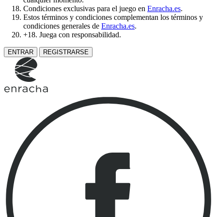
Condiciones exclusivas para el juego en
Enracha.es
.
Estos términos y condiciones complementan los términos y
condiciones generales de
Enracha.es
.
+18. Juega con responsabilidad.
ENTRAR
REGISTRARSE