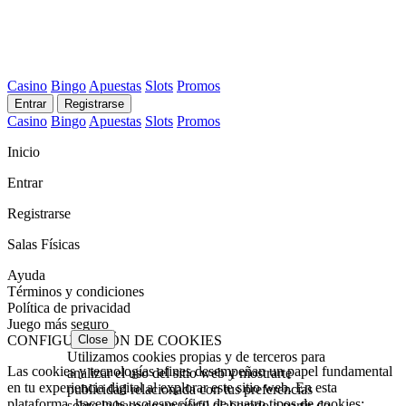
Casino
Bingo
Apuestas
Slots
Promos
Entrar
Registrarse
Casino
Bingo
Apuestas
Slots
Promos
Inicio
Entrar
Registrarse
Salas Físicas
Ayuda
Términos y condiciones
Política de privacidad
Juego más seguro
CONFIGURACIÓN DE COOKIES
Close
Utilizamos cookies propias y de terceros para
Las cookies y tecnologías afines desempeñan un papel fundamental
analizar el uso del sitio web y mostrarte
en tu experiencia digital al explorar este sitio web. En esta
publicidad relacionada con tus preferencias
plataforma, hacemos uso específico de cuatro tipos de cookies:
sobre la base de un perfil elaborado a partir de