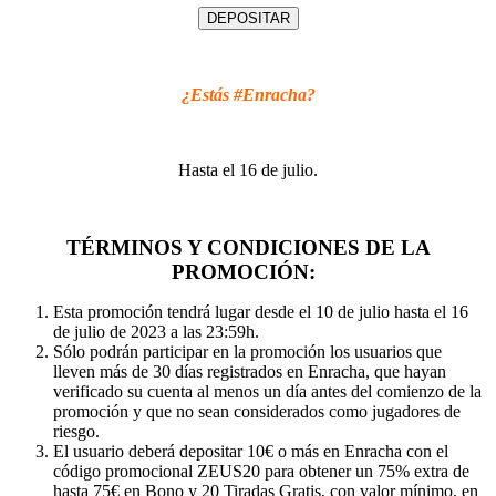
DEPOSITAR
¿Estás #Enracha?
Hasta el 16 de julio.
TÉRMINOS Y CONDICIONES DE LA
PROMOCIÓN:
Esta promoción tendrá lugar desde el 10 de julio hasta el 16
de julio de 2023 a las 23:59h.
Sólo podrán participar en la promoción los usuarios que
lleven más de 30 días registrados en Enracha, que hayan
verificado su cuenta al menos un día antes del comienzo de la
promoción y que no sean considerados como jugadores de
riesgo.
El usuario deberá depositar 10€ o más en Enracha con el
código promocional ZEUS20 para obtener un 75% extra de
hasta 75€ en Bono y 20 Tiradas Gratis, con valor mínimo, en