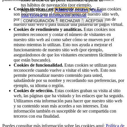
tus hábitos de navegación (por ejemplo,
Cookies técnicas / estrictamente necesarias.
Estas cookies
páginas visitadas).
Política de cookies
|
Cómo
son necesarias para el funcionamiento de nuestro sitio web,
trata Google tu información personal
por ejemplo, para permitirle conectarse a áreas seguras de
CONFIGURACIÓN
RECHAZAR
ACEPTAR
nuestro sitio web o para utilizar una pasarela de pagos virtual.
Cookies de rendimiento y analíticas.
Estas cookies nos
permiten reconocer y contar el número de visitantes en
nuestro sitio web así como saber cómo se mueven por el
mismo mientras lo utilizan. Esto nos ayuda a mejorar el
funcionamiento de nuestro sitio web (por ejemplo,
asegurándonos de que los visitantes encuentren fácilmente lo
que están buscando).
Cookies de funcionalidad.
Estas cookies se utilizan para
reconocerle cuando vuelve a visitar el sitio web. Esto nos
permite personalizar nuestro contenido para usted,
saludándole por su nombre y recordando sus preferencias, por
ejemplo, su idioma o región.
Cookies de selección.
Estas cookies graban su visita al sitio
web, las páginas que ha visitado y los enlaces que ha seguido.
Utilizamos esta información para hacer que nuestro sitio web
y su contenido sean más acordes a sus intereses. Esta
información también es susceptible de ser compartida con
terceros con esa finalidad.
Puedes consultar más información sobre las cookies aquí:
Política de