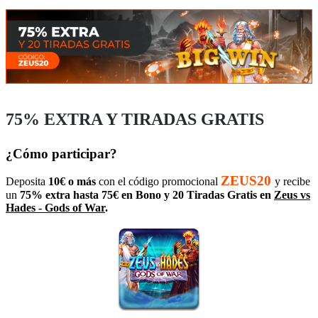
75% EXTRA Y TIRADAS GRATIS
¿Cómo participar?
ZEUS20
Deposita
10€ o más
con el código promocional
y recibe
un
75% extra hasta 75€ en Bono
y 20 Tiradas Gratis en
Zeus vs
Hades - Gods of War
.