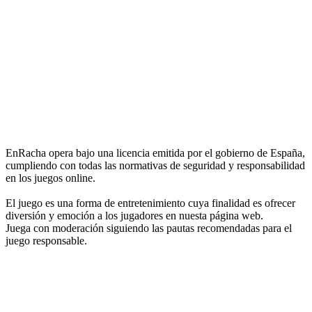
EnRacha opera bajo una licencia emitida por el gobierno de España,
cumpliendo con todas las normativas de seguridad y responsabilidad
en los juegos online.
El juego es una forma de entretenimiento cuya finalidad es ofrecer
diversión y emoción a los jugadores en nuesta página web.
Juega con moderación siguiendo las pautas recomendadas para el
juego responsable.