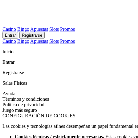
Casino
Bingo
Apuestas
Slots
Promos
Entrar
Registrarse
Casino
Bingo
Apuestas
Slots
Promos
Inicio
Entrar
Registrarse
Salas Físicas
Ayuda
Términos y condiciones
Política de privacidad
Juego más seguro
CONFIGURACIÓN DE COOKIES
Las cookies y tecnologías afines desempeñan un papel fundamental en t
Cookies técnicas / estrictamente necesarias.
Estas cookies son