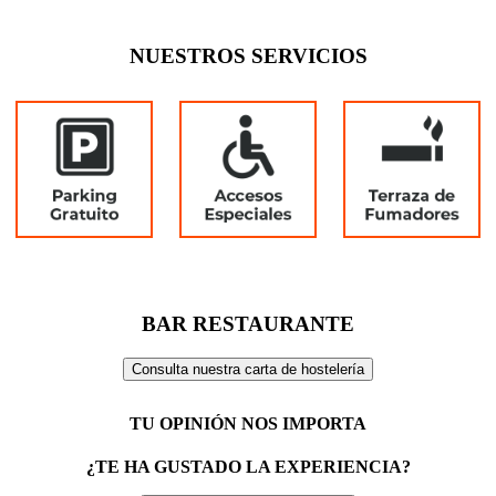
NUESTROS SERVICIOS
BAR RESTAURANTE
Consulta nuestra carta de hostelería
TU OPINIÓN NOS IMPORTA
¿TE HA GUSTADO LA EXPERIENCIA?