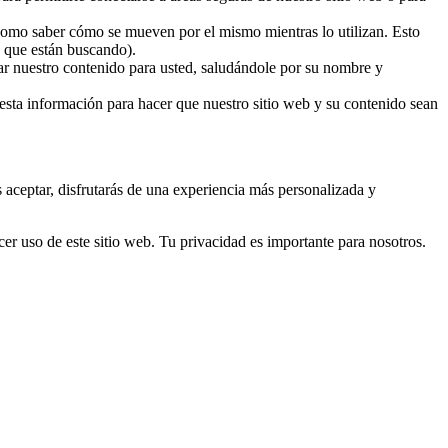
 como saber cómo se mueven por el mismo mientras lo utilizan. Esto
o que están buscando).
zar nuestro contenido para usted, saludándole por su nombre y
s esta información para hacer que nuestro sitio web y su contenido sean
s aceptar, disfrutarás de una experiencia más personalizada y
er uso de este sitio web. Tu privacidad es importante para nosotros.