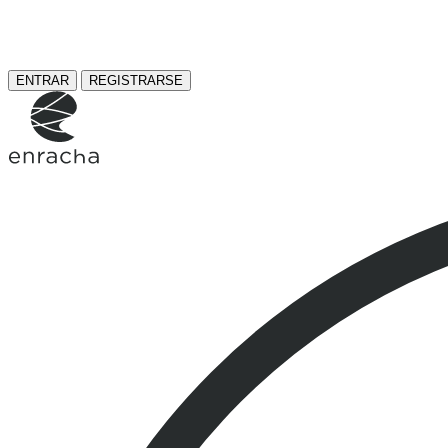
ENTRAR
REGISTRARSE