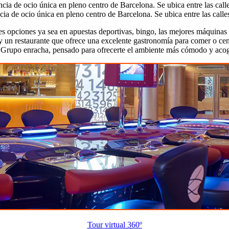
a de ocio única en pleno centro de Barcelona. Se ubica entre las calle
a de ocio única en pleno centro de Barcelona. Se ubica entre las calles
 opciones ya sea en apuestas deportivas, bingo, las mejores máquinas 
s y un restaurante que ofrece una excelente gastronomía para comer o c
el Grupo enracha, pensado para ofrecerte el ambiente más cómodo y acog
Tour virtual 360º