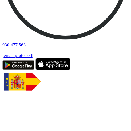
930 477 563
|
[email protected]