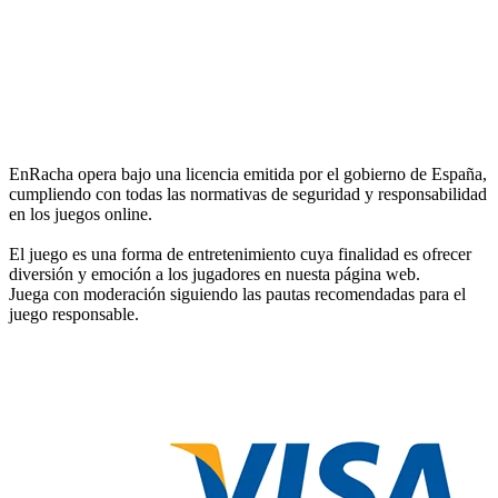
EnRacha opera bajo una licencia emitida por el gobierno de España,
cumpliendo con todas las normativas de seguridad y responsabilidad
en los juegos online.
El juego es una forma de entretenimiento cuya finalidad es ofrecer
diversión y emoción a los jugadores en nuesta página web.
Juega con moderación siguiendo las pautas recomendadas para el
juego responsable.