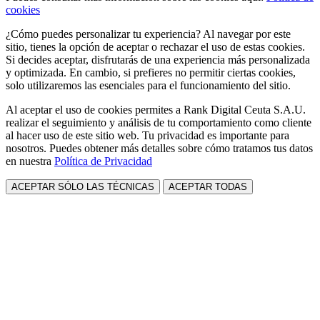
cookies
¿Cómo puedes personalizar tu experiencia? Al navegar por este
sitio, tienes la opción de aceptar o rechazar el uso de estas cookies.
Si decides aceptar, disfrutarás de una experiencia más personalizada
y optimizada. En cambio, si prefieres no permitir ciertas cookies,
solo utilizaremos las esenciales para el funcionamiento del sitio.
Al aceptar el uso de cookies permites a Rank Digital Ceuta S.A.U.
realizar el seguimiento y análisis de tu comportamiento como cliente
al hacer uso de este sitio web. Tu privacidad es importante para
nosotros. Puedes obtener más detalles sobre cómo tratamos tus datos
en nuestra
Política de Privacidad
ACEPTAR SÓLO LAS TÉCNICAS
ACEPTAR TODAS