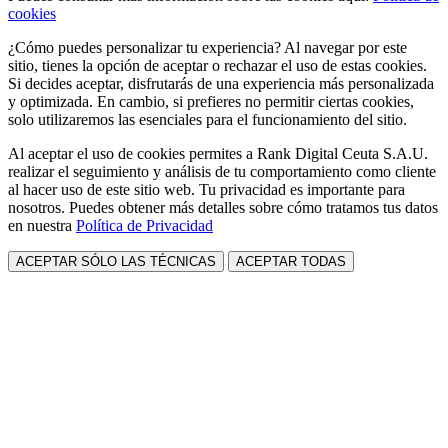
cookies
¿Cómo puedes personalizar tu experiencia? Al navegar por este
sitio, tienes la opción de aceptar o rechazar el uso de estas cookies.
Si decides aceptar, disfrutarás de una experiencia más personalizada
y optimizada. En cambio, si prefieres no permitir ciertas cookies,
solo utilizaremos las esenciales para el funcionamiento del sitio.
Al aceptar el uso de cookies permites a Rank Digital Ceuta S.A.U.
realizar el seguimiento y análisis de tu comportamiento como cliente
al hacer uso de este sitio web. Tu privacidad es importante para
nosotros. Puedes obtener más detalles sobre cómo tratamos tus datos
en nuestra
Política de Privacidad
ACEPTAR SÓLO LAS TÉCNICAS
ACEPTAR TODAS