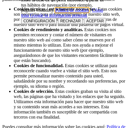
tus hábitos de navegación (por ejemplo,
Cookies técnicas / estrictamente necesarias.
Estas cookies
páginas visitadas).
Política de cookies
|
Cómo
son necesarias para el funcionamiento de nuestro sitio web,
trata Google tu información personal
por ejemplo, para permitirle conectarse a áreas seguras de
CONFIGURACIÓN
RECHAZAR
ACEPTAR
nuestro sitio web o para utilizar una pasarela de pagos virtual.
Cookies de rendimiento y analíticas.
Estas cookies nos
permiten reconocer y contar el número de visitantes en
nuestro sitio web así como saber cómo se mueven por el
mismo mientras lo utilizan. Esto nos ayuda a mejorar el
funcionamiento de nuestro sitio web (por ejemplo,
asegurándonos de que los visitantes encuentren fácilmente lo
que están buscando).
Cookies de funcionalidad.
Estas cookies se utilizan para
reconocerle cuando vuelve a visitar el sitio web. Esto nos
permite personalizar nuestro contenido para usted,
saludándole por su nombre y recordando sus preferencias, por
ejemplo, su idioma o región.
Cookies de selección.
Estas cookies graban su visita al sitio
web, las páginas que ha visitado y los enlaces que ha seguido.
Utilizamos esta información para hacer que nuestro sitio web
y su contenido sean más acordes a sus intereses. Esta
información también es susceptible de ser compartida con
terceros con esa finalidad.
Puedes consultar más información sobre las cookies aquí:
Política de