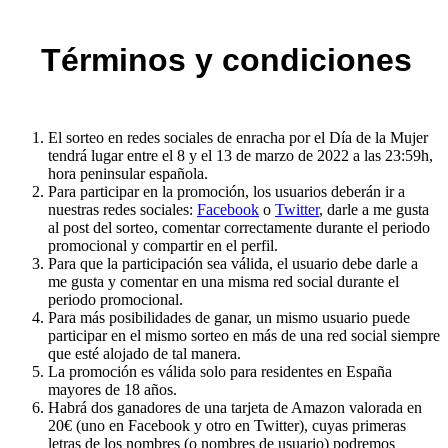
Términos y condiciones
El sorteo en redes sociales de enracha por el Día de la Mujer
tendrá lugar entre el 8 y el 13 de marzo de 2022 a las 23:59h,
hora peninsular española.
Para participar en la promoción, los usuarios deberán ir a
nuestras redes sociales:
Facebook
o
Twitter
, darle a me gusta
al post del sorteo, comentar correctamente durante el periodo
promocional y compartir en el perfil.
Para que la participación sea válida, el usuario debe darle a
me gusta y comentar en una misma red social durante el
periodo promocional.
Para más posibilidades de ganar, un mismo usuario puede
participar en el mismo sorteo en más de una red social siempre
que esté alojado de tal manera.
La promoción es válida solo para residentes en España
mayores de 18 años.
Habrá dos ganadores de una tarjeta de Amazon valorada en
20€ (uno en Facebook y otro en Twitter), cuyas primeras
letras de los nombres (o nombres de usuario) podremos