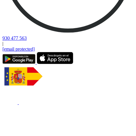
930 477 563
|
[email protected]