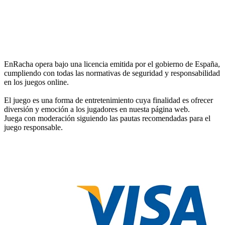
EnRacha opera bajo una licencia emitida por el gobierno de España,
cumpliendo con todas las normativas de seguridad y responsabilidad
en los juegos online.
El juego es una forma de entretenimiento cuya finalidad es ofrecer
diversión y emoción a los jugadores en nuesta página web.
Juega con moderación siguiendo las pautas recomendadas para el
juego responsable.