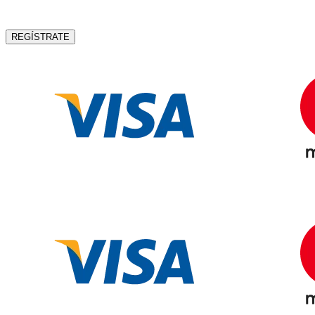
REGÍSTRATE