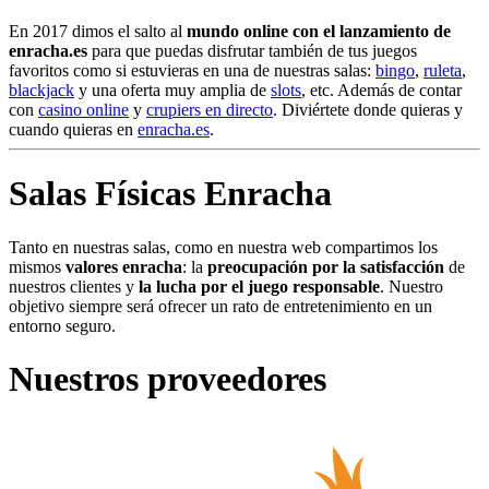
En 2017 dimos el salto al
mundo online con el lanzamiento de
enracha.es
para que puedas disfrutar también de tus juegos
favoritos como si estuvieras en una de nuestras salas:
bingo
,
ruleta
,
blackjack
y una oferta muy amplia de
slots
, etc. Además de contar
con
casino online
y
crupiers en directo
. Diviértete donde quieras y
cuando quieras en
enracha.es
.
Salas Físicas Enracha
Tanto en nuestras salas, como en nuestra web compartimos los
mismos
valores enracha
: la
preocupación por la satisfacción
de
nuestros clientes y
la lucha por el juego responsable
. Nuestro
objetivo siempre será ofrecer un rato de entretenimiento en un
entorno seguro.
Nuestros proveedores