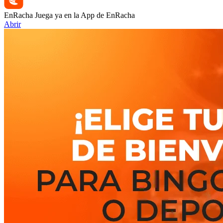
EnRacha
Juega ya en la App de EnRacha
Abrir