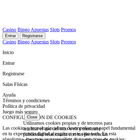
Casino
Bingo
Apuestas
Slots
Promos
Entrar
Registrarse
Casino
Bingo
Apuestas
Slots
Promos
Inicio
Entrar
Registrarse
Salas Físicas
Ayuda
Términos y condiciones
Política de privacidad
Juego más seguro
CONFIGURACIÓN DE COOKIES
Close
Utilizamos cookies propias y de terceros para
Las cookies y tecnologías afines desempeñan un papel fundamental
analizar el uso del sitio web y mostrarte
en tu experiencia digital al explorar este sitio web. En esta
publicidad relacionada con tus preferencias
plataforma, hacemos uso específico de cuatro tipos de cookies:
sobre la base de un perfil elaborado a partir de