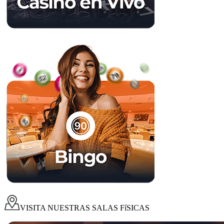
VISITA NUESTRAS SALAS FíSICAS