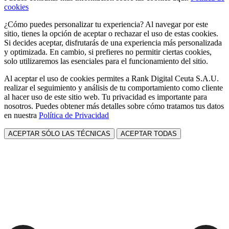
cookies
¿Cómo puedes personalizar tu experiencia? Al navegar por este
sitio, tienes la opción de aceptar o rechazar el uso de estas cookies.
Si decides aceptar, disfrutarás de una experiencia más personalizada
y optimizada. En cambio, si prefieres no permitir ciertas cookies,
solo utilizaremos las esenciales para el funcionamiento del sitio.
Al aceptar el uso de cookies permites a Rank Digital Ceuta S.A.U.
realizar el seguimiento y análisis de tu comportamiento como cliente
al hacer uso de este sitio web. Tu privacidad es importante para
nosotros. Puedes obtener más detalles sobre cómo tratamos tus datos
en nuestra
Política de Privacidad
ACEPTAR SÓLO LAS TÉCNICAS
ACEPTAR TODAS