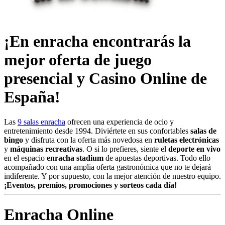
¡En enracha encontrarás la
mejor oferta de juego
presencial y Casino Online de
España!
Las
9 salas enracha
ofrecen una experiencia de ocio y
entretenimiento desde 1994. Diviértete en sus confortables
salas de
bingo
y disfruta con la oferta más novedosa en
ruletas electrónicas
y
máquinas recreativas
. O si lo prefieres, siente el
deporte en vivo
en el espacio
enracha stadium
de apuestas deportivas. Todo ello
acompañado con una amplia oferta gastronómica que no te dejará
indiferente. Y por supuesto, con la mejor atención de nuestro equipo.
¡Eventos, premios, promociones y sorteos cada día!
Enracha Online