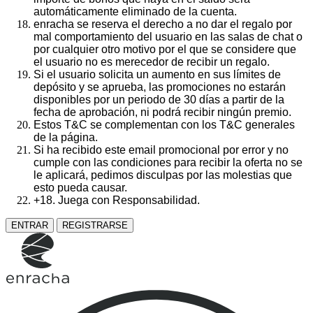
automáticamente eliminado de la cuenta.
enracha se reserva el derecho a no dar el regalo por
mal comportamiento del usuario en las salas de chat o
por cualquier otro motivo por el que se considere que
el usuario no es merecedor de recibir un regalo.
Si el usuario solicita un aumento en sus límites de
depósito y se aprueba, las promociones no estarán
disponibles por un periodo de 30 días a partir de la
fecha de aprobación, ni podrá recibir ningún premio.
Estos T&C se complementan con los T&C generales
de la página.
Si ha recibido este email promocional por error y no
cumple con las condiciones para recibir la oferta no se
le aplicará, pedimos disculpas por las molestias que
esto pueda causar.
+18. Juega con Responsabilidad.
ENTRAR
REGISTRARSE