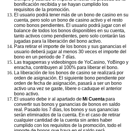
bonificación recibida y se hayan cumplido los
requisitos de la promoción.
El usuario podrá tener más de un bono de casino en su
cuenta, pero solo un bono de casino activo y el resto
como bonos pendientes. El usuario podrá jugar con el
balance de todos los bonos disponibles en su cuenta,
tanto activos como pendientes, pero solo contarán las
jugadas para la liberación del bono activo.
Para retirar el importe de los bonos y sus ganancias el
usuario deberá jugar al menos 30 veces el importe del
bono en un periodo de 7 días.
Las tragaperras y videobingos de YoCasino, YoBingo y
enracha, contribuyen al 100% para liberar el bono.
La liberación de los bonos de casino se realizará por
orden de asignación. El siguiente bono pendiente por
orden de fecha de asignación, pasará a ser un bono
activo una vez se gaste, libere o caduque el anterior
bono activo.
El usuario debe ir al apartado de
Mi Cuenta
para
convertir sus bonos y ganancias de bonos en saldo
real. Pasado los 7 días, los bonos y sus ganancias
serán eliminados de la cuenta. En el caso de retirar
cualquier cantidad de la cuenta sin antes haber
cumplido con los requisitos de la promoción, todo el
importe de bonos que haya en el saldo será