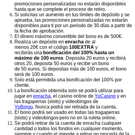
promociones personalizadas no estarán disponibles
hasta que se complete el proceso de retiro.
Si solicitas un aumento en tus límites de depósito y se
aprueba, las promociones personalizadas no estarán
disponibles para ti por un periodo de 30 días a partir de
la fecha de aprobación.
El dinero máximo convertible del bono es de 500€.
Realiza un depósito en
enracha
de al
menos 20€ con el código
100EXTRA
y
recibirás una
bonificación del 100% hasta un
máximo de 10
0 euros
. Deposita 20 euros y recibirá
otros 20, deposita 50 euros y recibe un bono
de 50 euros. Si depositas más de 100 euros, el bono
será de 100 euros.
Solo está permitida una bonificación del 100% por
cliente.
La bonificación obtenida solo se podrá utilizar ​​para
jugar en
enracha
, el casino online de
YoCasino
y en
las tragaperras (slots) y videobingos de
YoBingo
. Nunca podrá ser retirada de la cuenta.
El bono podrá ser usado en todas las tragaperras
(slots) y videobingos pero no en la ruleta online.
Se podrá retirar de la cuenta de enracha cualquier
cantidad o todos los fondos en cualquier momento,
siempre y cuando el importe a retirar no proceda de la