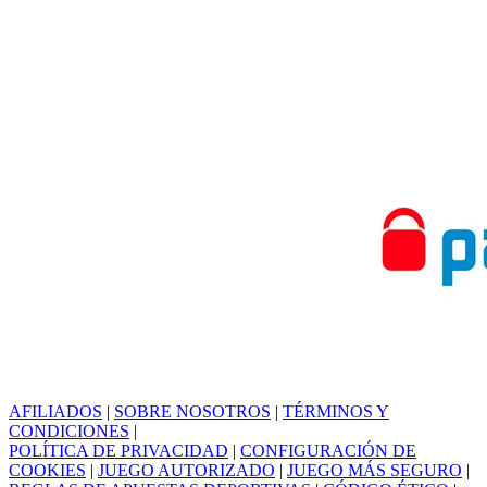
AFILIADOS
|
SOBRE NOSOTROS
|
TÉRMINOS Y
CONDICIONES
|
POLÍTICA DE PRIVACIDAD
|
CONFIGURACIÓN DE
COOKIES
|
JUEGO AUTORIZADO
|
JUEGO MÁS SEGURO
|