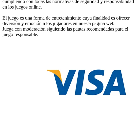
cumpliendo con todas las normativas de seguridad y responsabilidad
en los juegos online.
El juego es una forma de entretenimiento cuya finalidad es ofrecer
diversión y emoción a los jugadores en nuesta página web.
Juega con moderación siguiendo las pautas recomendadas para el
juego responsable.