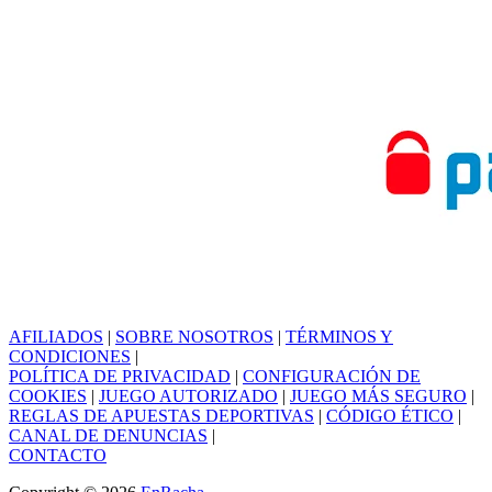
AFILIADOS
|
SOBRE NOSOTROS
|
TÉRMINOS Y
CONDICIONES
|
POLÍTICA DE PRIVACIDAD
|
CONFIGURACIÓN DE
COOKIES
|
JUEGO AUTORIZADO
|
JUEGO MÁS SEGURO
|
REGLAS DE APUESTAS DEPORTIVAS
|
CÓDIGO ÉTICO
|
CANAL DE DENUNCIAS
|
CONTACTO