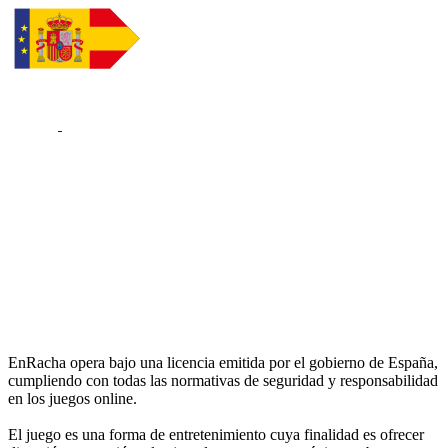
EnRacha opera bajo una licencia emitida por el gobierno de España,
cumpliendo con todas las normativas de seguridad y responsabilidad
en los juegos online.
El juego es una forma de entretenimiento cuya finalidad es ofrecer