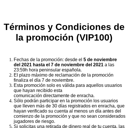
Términos y Condiciones de
la promoción
(VIP100)
Fechas de la promoción: desde el
5 de noviembre
del 2021 hasta el 7 de noviembre del 2021
a las
23:59h hora peninsular española.
El plazo máximo de reclamación de la promoción
finaliza el día 7 de noviembre.
Esta promoción solo es válida para aquellos usuarios
que hayan recibido esta
comunicación directamente de enracha.
Sólo podrán participar en la promoción los usuarios
que lleven más de 30 días registrados en enracha, que
hayan verificado su cuenta al menos un día antes del
comienzo de la promoción y que no sean considerados
jugadores de riesgo.
Si solicitas una retirada de dinero real de tu cuenta, las