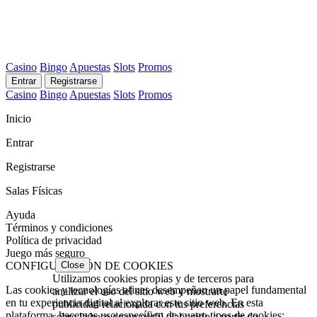
Casino
Bingo
Apuestas
Slots
Promos
Entrar
Registrarse
Casino
Bingo
Apuestas
Slots
Promos
Inicio
Entrar
Registrarse
Salas Físicas
Ayuda
Términos y condiciones
Política de privacidad
Juego más seguro
CONFIGURACIÓN DE COOKIES
Close
Utilizamos cookies propias y de terceros para
Las cookies y tecnologías afines desempeñan un papel fundamental
analizar el uso del sitio web y mostrarte
en tu experiencia digital al explorar este sitio web. En esta
publicidad relacionada con tus preferencias
plataforma, hacemos uso específico de cuatro tipos de cookies:
sobre la base de un perfil elaborado a partir de