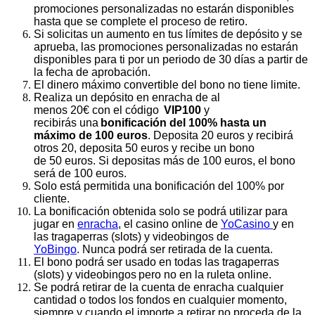
promociones personalizadas no estarán disponibles
hasta que se complete el proceso de retiro.
Si solicitas un aumento en tus límites de depósito y se
aprueba, las promociones personalizadas no estarán
disponibles para ti por un periodo de 30 días a partir de
la fecha de aprobación.
El dinero máximo convertible del bono no tiene limite.
Realiza un depósito en enracha de al
menos 20€ con el código
VIP100
y
recibirás una
bonificación del 100% hasta un
máximo de 10
0 euros
. Deposita 20 euros y recibirá
otros 20, deposita 50 euros y recibe un bono
de 50 euros. Si depositas más de 100 euros, el bono
será de 100 euros.
Solo está permitida una bonificación del 100% por
cliente.
La bonificación obtenida solo se podrá utilizar ​​para
jugar en
enracha
, el casino online de
YoCasino
y en
las tragaperras (slots) y videobingos de
YoBingo
. Nunca podrá ser retirada de la cuenta.
El bono podrá ser usado en todas las tragaperras
(slots) y videobingos pero no en la ruleta online.
Se podrá retirar de la cuenta de enracha cualquier
cantidad o todos los fondos en cualquier momento,
siempre y cuando el importe a retirar no proceda de la