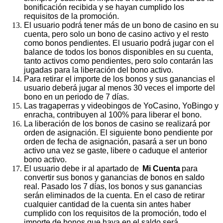
bonificación recibida y se hayan cumplido los
requisitos de la promoción.
El usuario podrá tener más de un bono de casino en su
cuenta, pero solo un bono de casino activo y el resto
como bonos pendientes. El usuario podrá jugar con el
balance de todos los bonos disponibles en su cuenta,
tanto activos como pendientes, pero solo contarán las
jugadas para la liberación del bono activo.
Para retirar el importe de los bonos y sus ganancias el
usuario deberá jugar al menos 30 veces el importe del
bono en un periodo de 7 días.
Las tragaperras y videobingos de YoCasino, YoBingo y
enracha, contribuyen al 100% para liberar el bono.
La liberación de los bonos de casino se realizará por
orden de asignación. El siguiente bono pendiente por
orden de fecha de asignación, pasará a ser un bono
activo una vez se gaste, libere o caduque el anterior
bono activo.
El usuario debe ir al apartado de
Mi Cuenta
para
convertir sus bonos y ganancias de bonos en saldo
real. Pasado los 7 días, los bonos y sus ganancias
serán eliminados de la cuenta. En el caso de retirar
cualquier cantidad de la cuenta sin antes haber
cumplido con los requisitos de la promoción, todo el
importe de bonos que haya en el saldo será