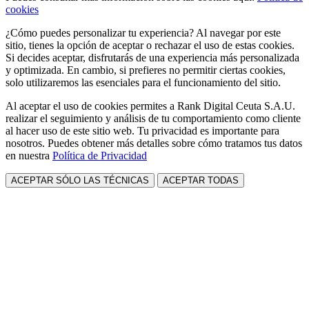
cookies
¿Cómo puedes personalizar tu experiencia? Al navegar por este
sitio, tienes la opción de aceptar o rechazar el uso de estas cookies.
Si decides aceptar, disfrutarás de una experiencia más personalizada
y optimizada. En cambio, si prefieres no permitir ciertas cookies,
solo utilizaremos las esenciales para el funcionamiento del sitio.
Al aceptar el uso de cookies permites a Rank Digital Ceuta S.A.U.
realizar el seguimiento y análisis de tu comportamiento como cliente
al hacer uso de este sitio web. Tu privacidad es importante para
nosotros. Puedes obtener más detalles sobre cómo tratamos tus datos
en nuestra
Política de Privacidad
ACEPTAR SÓLO LAS TÉCNICAS
ACEPTAR TODAS