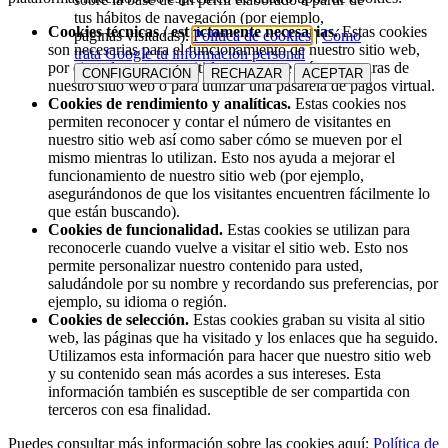
tus hábitos de navegación (por ejemplo,
Cookies técnicas / estrictamente necesarias.
Estas cookies
páginas visitadas).
Política de cookies
|
Cómo
son necesarias para el funcionamiento de nuestro sitio web,
trata Google tu información personal
por ejemplo, para permitirle conectarse a áreas seguras de
CONFIGURACIÓN
RECHAZAR
ACEPTAR
nuestro sitio web o para utilizar una pasarela de pagos virtual.
Cookies de rendimiento y analíticas.
Estas cookies nos
permiten reconocer y contar el número de visitantes en
nuestro sitio web así como saber cómo se mueven por el
mismo mientras lo utilizan. Esto nos ayuda a mejorar el
funcionamiento de nuestro sitio web (por ejemplo,
asegurándonos de que los visitantes encuentren fácilmente lo
que están buscando).
Cookies de funcionalidad.
Estas cookies se utilizan para
reconocerle cuando vuelve a visitar el sitio web. Esto nos
permite personalizar nuestro contenido para usted,
saludándole por su nombre y recordando sus preferencias, por
ejemplo, su idioma o región.
Cookies de selección.
Estas cookies graban su visita al sitio
web, las páginas que ha visitado y los enlaces que ha seguido.
Utilizamos esta información para hacer que nuestro sitio web
y su contenido sean más acordes a sus intereses. Esta
información también es susceptible de ser compartida con
terceros con esa finalidad.
Puedes consultar más información sobre las cookies aquí:
Política de