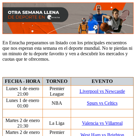
En Enracha preparamos un listado con los principales encuentros
que nos esperan esta semana en el deporte mundial. No te pierdas ni
un minuto de tu deporte favorito y ven a descubrir los mercados y
cuotas que te ofrecemos.
FECHA - HORA
TORNEO
EVENTO
Lunes 1 de enero
Premier
Liverpool vs Newcastle
21:00
League
Lunes 1 de enero
NBA
Spurs vs Celtics
01:00
Martes 2 de enero
La Liga
Valencia vs Villarreal
21:30
Martes 2 de enero
Premier
West Ham vs Brighton