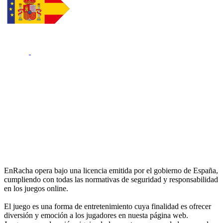
EnRacha opera bajo una licencia emitida por el gobierno de España,
cumpliendo con todas las normativas de seguridad y responsabilidad
en los juegos online.
El juego es una forma de entretenimiento cuya finalidad es ofrecer
diversión y emoción a los jugadores en nuesta página web.