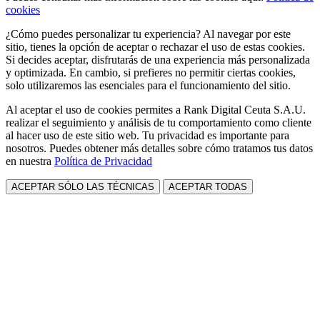
cookies
¿Cómo puedes personalizar tu experiencia? Al navegar por este
sitio, tienes la opción de aceptar o rechazar el uso de estas cookies.
Si decides aceptar, disfrutarás de una experiencia más personalizada
y optimizada. En cambio, si prefieres no permitir ciertas cookies,
solo utilizaremos las esenciales para el funcionamiento del sitio.
Al aceptar el uso de cookies permites a Rank Digital Ceuta S.A.U.
realizar el seguimiento y análisis de tu comportamiento como cliente
al hacer uso de este sitio web. Tu privacidad es importante para
nosotros. Puedes obtener más detalles sobre cómo tratamos tus datos
en nuestra
Política de Privacidad
ACEPTAR SÓLO LAS TÉCNICAS
ACEPTAR TODAS