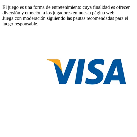
El juego es una forma de entretenimiento cuya finalidad es ofrecer
diversión y emoción a los jugadores en nuesta página web.
Juega con moderación siguiendo las pautas recomendadas para el
juego responsable.