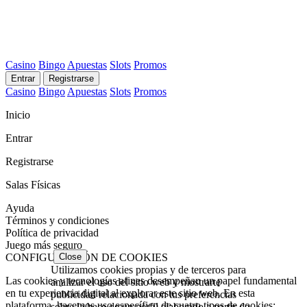
Casino
Bingo
Apuestas
Slots
Promos
Entrar
Registrarse
Casino
Bingo
Apuestas
Slots
Promos
Inicio
Entrar
Registrarse
Salas Físicas
Ayuda
Términos y condiciones
Política de privacidad
Juego más seguro
CONFIGURACIÓN DE COOKIES
Close
Utilizamos cookies propias y de terceros para
Las cookies y tecnologías afines desempeñan un papel fundamental
analizar el uso del sitio web y mostrarte
en tu experiencia digital al explorar este sitio web. En esta
publicidad relacionada con tus preferencias
plataforma, hacemos uso específico de cuatro tipos de cookies:
sobre la base de un perfil elaborado a partir de