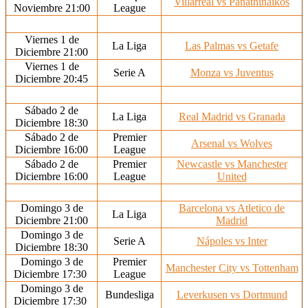
Villarreal vs Panathinaikos
Noviembre 21:00
League
Viernes 1 de
La Liga
Las Palmas vs Getafe
Diciembre 21:00
Viernes 1 de
Serie A
Monza vs Juventus
Diciembre 20:45
Sábado 2 de
La Liga
Real Madrid vs Granada
Diciembre 18:30
Sábado 2 de
Premier
Arsenal vs Wolves
Diciembre 16:00
League
Sábado 2 de
Premier
Newcastle vs Manchester
Diciembre 16:00
League
United
Domingo 3 de
Barcelona vs Atletico de
La Liga
Diciembre 21:00
Madrid
Domingo 3 de
Serie A
Nápoles vs Inter
Diciembre 18:30
Domingo 3 de
Premier
Manchester City vs Tottenham
Diciembre 17:30
League
Domingo 3 de
Bundesliga
Leverkusen vs Dortmund
Diciembre 17:30