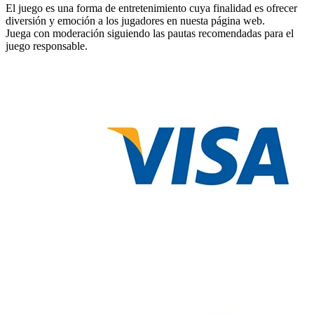
El juego es una forma de entretenimiento cuya finalidad es ofrecer
diversión y emoción a los jugadores en nuesta página web.
Juega con moderación siguiendo las pautas recomendadas para el
juego responsable.