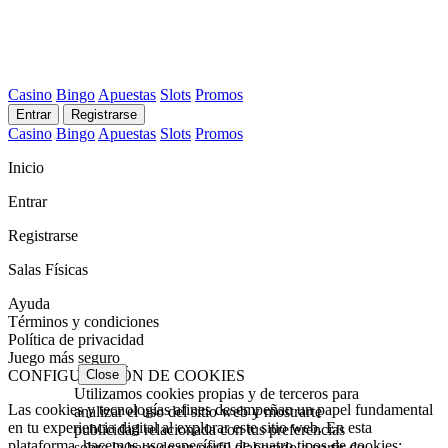
Casino
Bingo
Apuestas
Slots
Promos
Entrar
Registrarse
Casino
Bingo
Apuestas
Slots
Promos
Inicio
Entrar
Registrarse
Salas Físicas
Ayuda
Términos y condiciones
Política de privacidad
Juego más seguro
CONFIGURACIÓN DE COOKIES
Close
Utilizamos cookies propias y de terceros para
Las cookies y tecnologías afines desempeñan un papel fundamental
analizar el uso del sitio web y mostrarte
en tu experiencia digital al explorar este sitio web. En esta
publicidad relacionada con tus preferencias
plataforma, hacemos uso específico de cuatro tipos de cookies:
sobre la base de un perfil elaborado a partir de