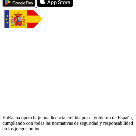
EnRacha opera bajo una licencia emitida por el gobierno de España,
cumpliendo con todas las normativas de seguridad y responsabilidad
en los juegos online.