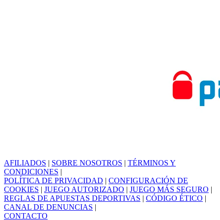
AFILIADOS
|
SOBRE NOSOTROS
|
TÉRMINOS Y
CONDICIONES
|
POLÍTICA DE PRIVACIDAD
|
CONFIGURACIÓN DE
COOKIES
|
JUEGO AUTORIZADO
|
JUEGO MÁS SEGURO
|
REGLAS DE APUESTAS DEPORTIVAS
|
CÓDIGO ÉTICO
|
CANAL DE DENUNCIAS
|
CONTACTO