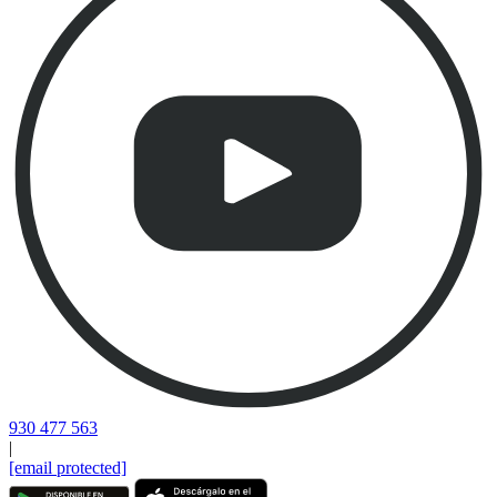
930 477 563
|
[email protected]