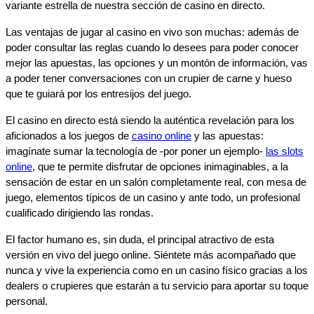
variante estrella de nuestra sección de casino en directo.
Las ventajas de jugar al casino en vivo son muchas: además de
poder consultar las reglas cuando lo desees para poder conocer
mejor las apuestas, las opciones y un montón de información, vas
a poder tener conversaciones con un crupier de carne y hueso
que te guiará por los entresijos del juego.
El casino en directo está siendo la auténtica revelación para los
aficionados a los juegos de
casino online
y las apuestas:
imagínate sumar la tecnología de -por poner un ejemplo-
las slots
online
, que te permite disfrutar de opciones inimaginables, a la
sensación de estar en un salón completamente real, con mesa de
juego, elementos típicos de un casino y ante todo, un profesional
cualificado dirigiendo las rondas.
El factor humano es, sin duda, el principal atractivo de esta
versión en vivo del juego online. Siéntete más acompañado que
nunca y vive la experiencia como en un casino físico gracias a los
dealers o crupieres que estarán a tu servicio para aportar su toque
personal.