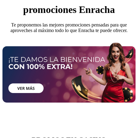
promociones Enracha
Te proponemos las mejores promociones pensadas para que
aproveches al máximo todo lo que Enracha te puede ofrecer.