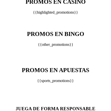
PROMOS EN CASINO
{{highlighted_promotions}}
PROMOS EN BINGO
{{other_promotions}}
PROMOS EN APUESTAS
{{sports_promotions}}
JUEGA DE FORMA RESPONSABLE