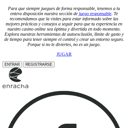
Para que siempre juegues de forma responsable, tenemos a tu
entera disposición nuestra sección de
juego responsable
. Te
recomendamos que la visites para estar informado sobre las
mejores prácticas y consejos a seguir para que tu experiencia en
nuestro casino online sea óptima y divertida en todo momento.
Explora nuestras herramientas de autoexclusión, límite de gasto y
de tiempo para tener siempre el control y crear un entorno seguro.
Porque si no te diviertes, no es un juego.
JUGAR
ENTRAR
REGISTRARSE