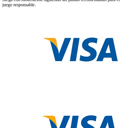
juego responsable.