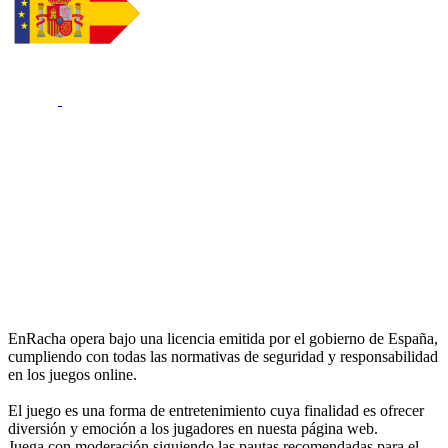
EnRacha opera bajo una licencia emitida por el gobierno de España,
cumpliendo con todas las normativas de seguridad y responsabilidad
en los juegos online.
El juego es una forma de entretenimiento cuya finalidad es ofrecer
diversión y emoción a los jugadores en nuesta página web.
Juega con moderación siguiendo las pautas recomendadas para el