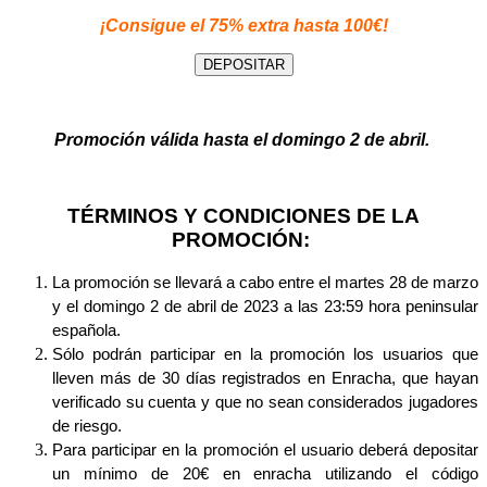
¡Consigue el 75% extra hasta 100€!
DEPOSITAR
Promoción válida hasta el domingo 2 de abril.
TÉRMINOS Y CONDICIONES DE LA
PROMOCIÓN:
La promoción se llevará a cabo entre el martes 28 de marzo
y el domingo 2 de abril de 2023 a las 23:59 hora peninsular
española.
Sólo podrán participar en la promoción los usuarios que
lleven más de 30 días registrados en Enracha, que hayan
verificado su cuenta y que no sean considerados jugadores
de riesgo.
Para participar en la promoción el usuario deberá depositar
un mínimo de 20€ en enracha utilizando el código