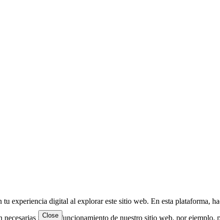
u experiencia digital al explorar este sitio web. En esta plataforma, h
Close
 necesarias para el funcionamiento de nuestro sitio web, por ejemplo, pa