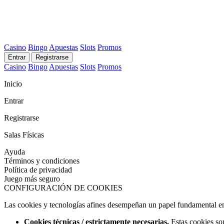
Casino
Bingo
Apuestas
Slots
Promos
Entrar
Registrarse
Casino
Bingo
Apuestas
Slots
Promos
Inicio
Entrar
Registrarse
Salas Físicas
Ayuda
Términos y condiciones
Política de privacidad
Juego más seguro
CONFIGURACIÓN DE COOKIES
Las cookies y tecnologías afines desempeñan un papel fundamental en t
Cookies técnicas / estrictamente necesarias.
Estas cookies son