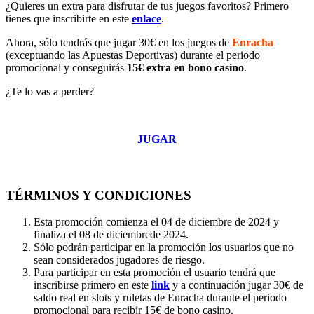
¿Quieres un extra para disfrutar de tus juegos favoritos? Primero
tienes que inscribirte en este
enlace
.
Ahora, sólo tendrás que jugar 30€ en los juegos de
Enracha
(exceptuando las Apuestas Deportivas) durante el periodo
promocional y conseguirás
15€ extra en bono casino
.
¿Te lo vas a perder?
JUGAR
TÉRMINOS Y CONDICIONES
Esta promoción comienza el 04 de diciembre de 2024 y
finaliza el 08 de diciembrede 2024.
Sólo podrán participar en la promoción los usuarios que no
sean considerados jugadores de riesgo.
Para participar en esta promoción el usuario tendrá que
inscribirse primero en este
link
y a continuación jugar 30€ de
saldo real en slots y ruletas de Enracha durante el periodo
promocional para recibir 15€ de bono casino.