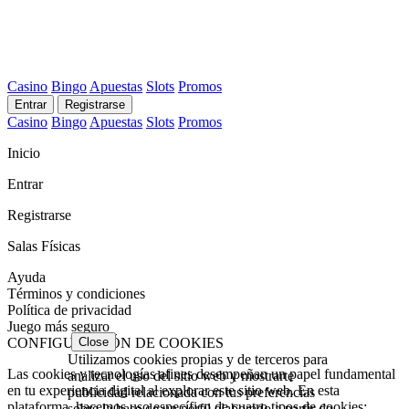
Casino
Bingo
Apuestas
Slots
Promos
Entrar
Registrarse
Casino
Bingo
Apuestas
Slots
Promos
Inicio
Entrar
Registrarse
Salas Físicas
Ayuda
Términos y condiciones
Política de privacidad
Juego más seguro
CONFIGURACIÓN DE COOKIES
Close
Utilizamos cookies propias y de terceros para
Las cookies y tecnologías afines desempeñan un papel fundamental
analizar el uso del sitio web y mostrarte
en tu experiencia digital al explorar este sitio web. En esta
publicidad relacionada con tus preferencias
plataforma, hacemos uso específico de cuatro tipos de cookies:
sobre la base de un perfil elaborado a partir de