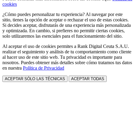
cookies
¿Cómo puedes personalizar tu experiencia? Al navegar por este
sitio, tienes la opción de aceptar o rechazar el uso de estas cookies.
Si decides aceptar, disfrutarás de una experiencia más personalizada
y optimizada. En cambio, si prefieres no permitir ciertas cookies,
solo utilizaremos las esenciales para el funcionamiento del sitio.
Al aceptar el uso de cookies permites a Rank Digital Ceuta S.A.U.
realizar el seguimiento y análisis de tu comportamiento como cliente
al hacer uso de este sitio web. Tu privacidad es importante para
nosotros. Puedes obtener más detalles sobre cómo tratamos tus datos
en nuestra
Política de Privacidad
ACEPTAR SÓLO LAS TÉCNICAS
ACEPTAR TODAS