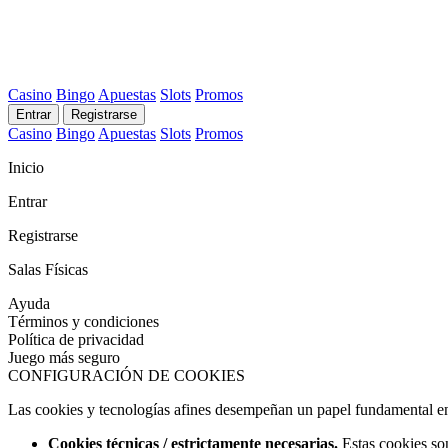
Casino
Bingo
Apuestas
Slots
Promos
Entrar
Registrarse
Casino
Bingo
Apuestas
Slots
Promos
Inicio
Entrar
Registrarse
Salas Físicas
Ayuda
Términos y condiciones
Política de privacidad
Juego más seguro
CONFIGURACIÓN DE COOKIES
Las cookies y tecnologías afines desempeñan un papel fundamental en t
Cookies técnicas / estrictamente necesarias.
Estas cookies son