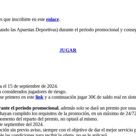
s que inscribirte en este
enlace
.
ando las Apuestas Deportivas) durante el periodo promocional y conse
JUGAR
a el 15 de septiembre de 2024.
n considerados jugadores de riesgo.
rse primero en este
link
y a continuación jugar 30€ de saldo real en slot
rante el periodo promocional
, además solo se dará un premio por usua
 hayan cumplido los requisitos de la promoción, en un máximo de 24/72 
 momento del reparto del premio, no optará al mismo.
 de septiembre del 2024.
ión sin previo aviso, siempre con el objetivo de dar el mejor servicio p
 las condiciones para recibir la oferta, no se le aplicará.