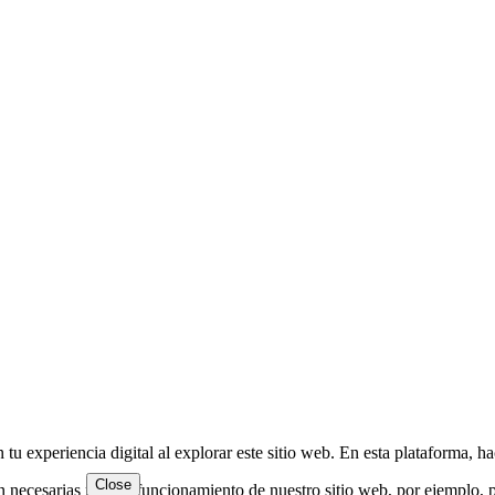
u experiencia digital al explorar este sitio web. En esta plataforma, h
Close
 necesarias para el funcionamiento de nuestro sitio web, por ejemplo, pa