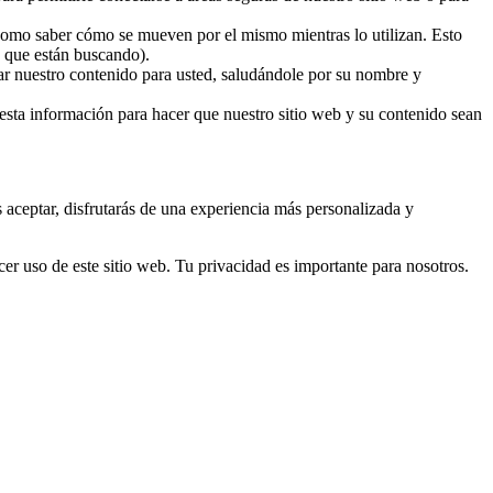
 como saber cómo se mueven por el mismo mientras lo utilizan. Esto
o que están buscando).
zar nuestro contenido para usted, saludándole por su nombre y
s esta información para hacer que nuestro sitio web y su contenido sean
s aceptar, disfrutarás de una experiencia más personalizada y
er uso de este sitio web. Tu privacidad es importante para nosotros.