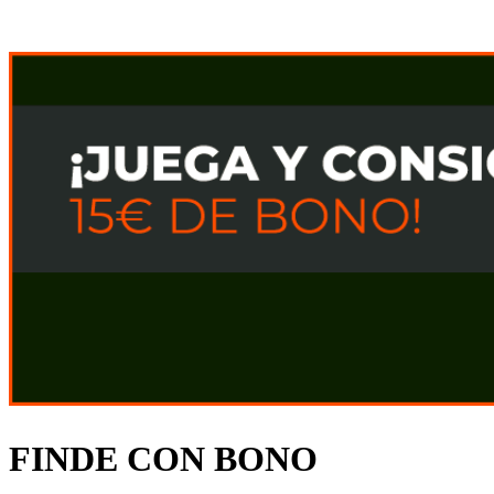
FINDE CON BONO