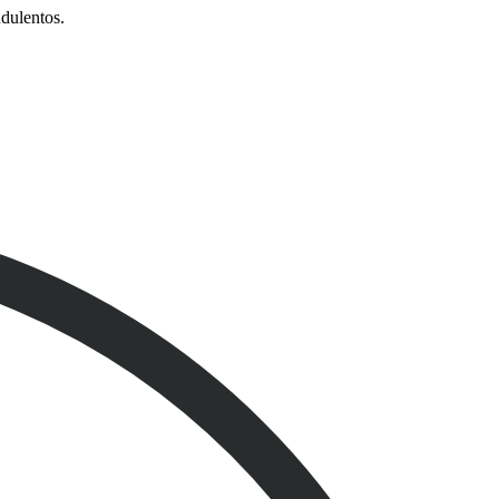
udulentos.