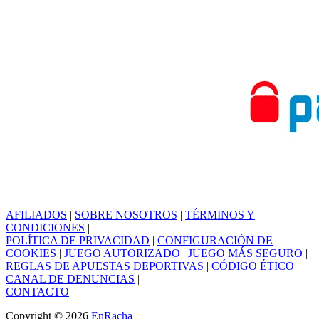
AFILIADOS
|
SOBRE NOSOTROS
|
TÉRMINOS Y
CONDICIONES
|
POLÍTICA DE PRIVACIDAD
|
CONFIGURACIÓN DE
COOKIES
|
JUEGO AUTORIZADO
|
JUEGO MÁS SEGURO
|
REGLAS DE APUESTAS DEPORTIVAS
|
CÓDIGO ÉTICO
|
CANAL DE DENUNCIAS
|
CONTACTO
Copyright © 2026
EnRacha