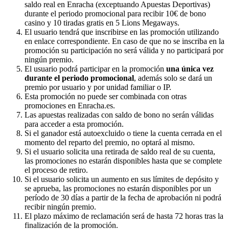
saldo real en Enracha (exceptuando Apuestas Deportivas)
durante el periodo promocional para recibir 10€ de bono
casino y 10 tiradas gratis en 5 Lions Megaways.
El usuario tendrá que inscribirse en las promoción utilizando
en enlace correspondiente. En caso de que no se inscriba en la
promoción su participación no será válida y no participará por
ningún premio.
El usuario podrá participar en la promoción
una única vez
durante el periodo promocional
, además solo se dará un
premio por usuario y por unidad familiar o IP.
Esta promoción no puede ser combinada con otras
promociones en Enracha.es.
Las apuestas realizadas con saldo de bono no serán válidas
para acceder a esta promoción.
Si el ganador está autoexcluido o tiene la cuenta cerrada en el
momento del reparto del premio, no optará al mismo.
Si el usuario solicita una retirada de saldo real de su cuenta,
las promociones no estarán disponibles hasta que se complete
el proceso de retiro.
Si el usuario solicita un aumento en sus límites de depósito y
se aprueba, las promociones no estarán disponibles por un
período de 30 días a partir de la fecha de aprobación ni podrá
recibir ningún premio.
El plazo máximo de reclamación será de hasta 72 horas tras la
finalización de la promoción.