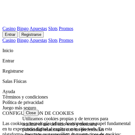
Casino
Bingo
Apuestas
Slots
Promos
Entrar
Registrarse
Casino
Bingo
Apuestas
Slots
Promos
Inicio
Entrar
Registrarse
Salas Físicas
Ayuda
Términos y condiciones
Política de privacidad
Juego más seguro
CONFIGURACIÓN DE COOKIES
Close
Utilizamos cookies propias y de terceros para
Las cookies y tecnologías afines desempeñan un papel fundamental
analizar el uso del sitio web y mostrarte
en tu experiencia digital al explorar este sitio web. En esta
publicidad relacionada con tus preferencias
plataforma, hacemos uso específico de cuatro tipos de cookies:
sobre la base de un perfil elaborado a partir de