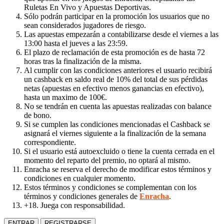
Ruletas En Vivo y Apuestas Deportivas.
Sólo podrán participar en la promoción los usuarios que no
sean considerados jugadores de riesgo.
Las apuestas empezarán a contabilizarse desde el viernes a las
13:00 hasta el jueves a las 23:59.
El plazo de reclamación de esta promoción es de hasta 72
horas tras la finalización de la misma.
Al cumplir con las condiciones anteriores el usuario recibirá
un cashback en saldo real de 10% del total de sus pérdidas
netas (apuestas en efectivo menos ganancias en efectivo),
hasta un maximo de 100€.
No se tendrán en cuenta las apuestas realizadas con balance
de bono.
Si se cumplen las condiciones mencionadas el Cashback se
asignará el viernes siguiente a la finalización de la semana
correspondiente.
Si el usuario está autoexcluido o tiene la cuenta cerrada en el
momento del reparto del premio, no optará al mismo.
Enracha se reserva el derecho de modificar estos términos y
condiciones en cualquier momento.
Estos términos y condiciones se complementan con los
términos y condiciones generales de
Enracha
.
+18. Juega con responsabilidad.
ENTRAR
REGISTRARSE