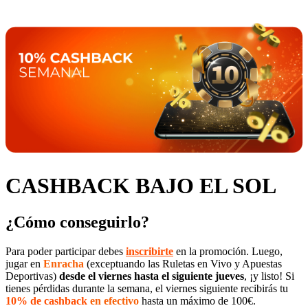
CASHBACK BAJO EL SOL
¿Cómo conseguirlo?
Para poder participar debes
inscribirte
en la promoción. Luego,
jugar en
Enracha
(exceptuando las Ruletas en Vivo y Apuestas
Deportivas)
desde el viernes hasta el siguiente jueves
, ¡y listo! Si
tienes pérdidas durante la semana, el viernes siguiente recibirás tu
10% de cashback
en efectivo
hasta un máximo de 100€.