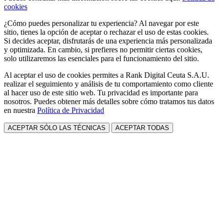
cookies
¿Cómo puedes personalizar tu experiencia? Al navegar por este
sitio, tienes la opción de aceptar o rechazar el uso de estas cookies.
Si decides aceptar, disfrutarás de una experiencia más personalizada
y optimizada. En cambio, si prefieres no permitir ciertas cookies,
solo utilizaremos las esenciales para el funcionamiento del sitio.
Al aceptar el uso de cookies permites a Rank Digital Ceuta S.A.U.
realizar el seguimiento y análisis de tu comportamiento como cliente
al hacer uso de este sitio web. Tu privacidad es importante para
nosotros. Puedes obtener más detalles sobre cómo tratamos tus datos
en nuestra
Política de Privacidad
ACEPTAR SÓLO LAS TÉCNICAS
ACEPTAR TODAS