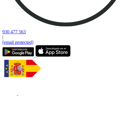
930 477 563
|
[email protected]