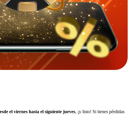
esde el viernes hasta el siguiente jueves
, ¡y listo! Si tienes pérdidas