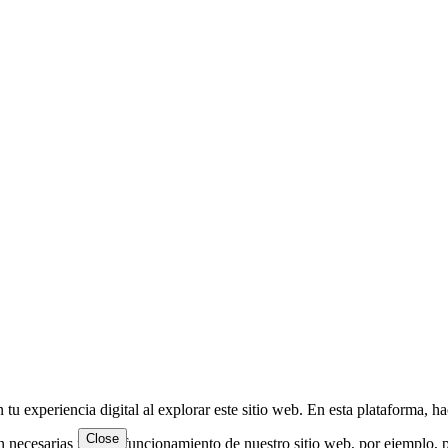
u experiencia digital al explorar este sitio web. En esta plataforma, h
Close
 necesarias para el funcionamiento de nuestro sitio web, por ejemplo, pa