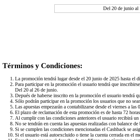
Del 20 de junio al
Términos y Condiciones:
La promoción tendrá lugar desde el 20 junio de 2025 hasta el dí
Para participar en la promoción el usuario tendrá que inscribirs
Del 20 al 26 de junio.
Depués de haberse inscrito en la promoción el usuario tendrá q
Sólo podrán participar en la promoción los usuarios que no sea
Las apuestas empezarán a contabilizarse desde el viernes a las 0
El plazo de reclamación de esta promoción es de hasta 72 horas 
Al cumplir con las condiciones anteriores el usuario recibirá u
No se tendrán en cuenta las apuestas realizadas con balance de
Si se cumplen las condiciones mencionadas el Cashback se asigna
Si el usuario está autoexcluido o tiene la cuenta cerrada en el 