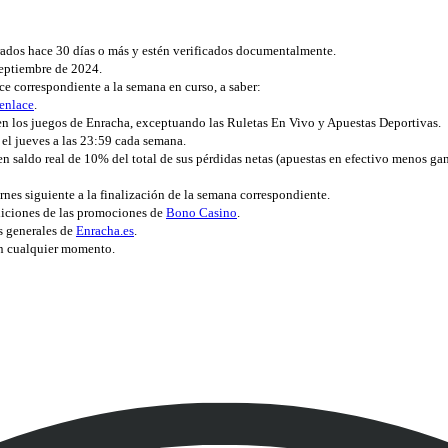
trados hace 30 días o más y estén verificados documentalmente.
septiembre de 2024.
ace correspondiente a la semana en curso, a saber:
enlace
.
 en los juegos de Enracha, exceptuando las Ruletas En Vivo y Apuestas Deportivas.
 el jueves a las 23:59 cada semana.
 en saldo real de 10% del total de sus pérdidas netas (apuestas en efectivo menos g
nes siguiente a la finalización de la semana correspondiente.
iciones de las promociones de
Bono Casino
.
s generales de
Enracha.es
.
en cualquier momento.