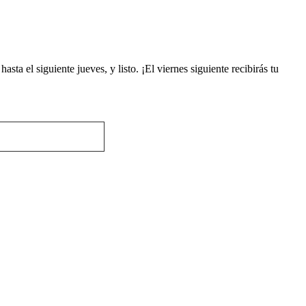
a el siguiente jueves, y listo. ¡El viernes siguiente recibirás tu