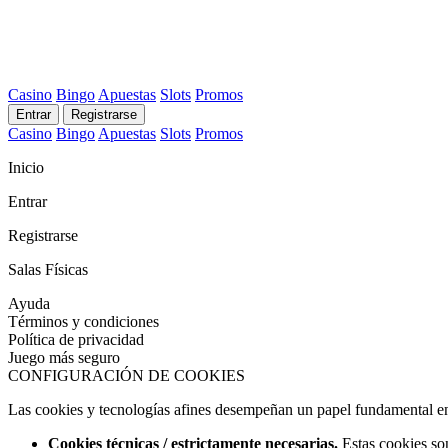
Casino
Bingo
Apuestas
Slots
Promos
Entrar
Registrarse
Casino
Bingo
Apuestas
Slots
Promos
Inicio
Entrar
Registrarse
Salas Físicas
Ayuda
Términos y condiciones
Política de privacidad
Juego más seguro
CONFIGURACIÓN DE COOKIES
Las cookies y tecnologías afines desempeñan un papel fundamental en t
Cookies técnicas / estrictamente necesarias.
Estas cookies son