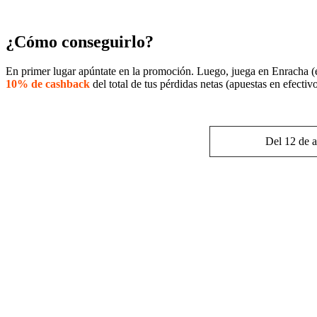
¿Cómo conseguirlo?
En primer lugar apúntate en la promoción. Luego, juega en Enracha (exc
10% de cashback
del total de tus
pérdidas netas (apuestas en efecti
Del 12 de ab