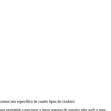
acemos uso específico de cuatro tipos de cookies:
ra permitirle conectarse a áreas seguras de nuestro sitio web o para