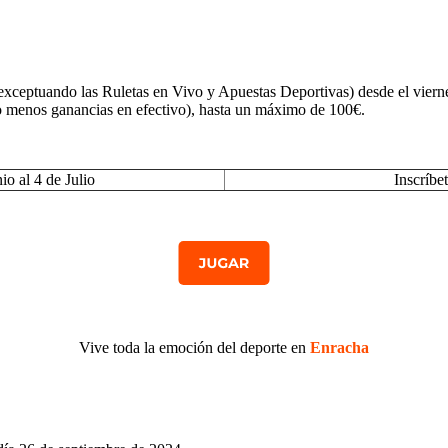
eptuando las Ruletas en Vivo y Apuestas Deportivas) desde el viernes ha
ivo menos ganancias en efectivo), hasta un máximo de 100€.
io al 4 de Julio
Inscríbe
Vive toda la emoción del deporte en
Enracha