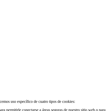
acemos uso específico de cuatro tipos de cookies:
ra permitirle conectarse a áreas seguras de nuestro sitio web o para