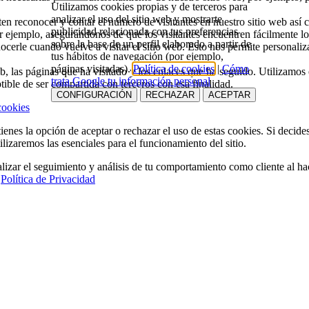
Utilizamos cookies propias y de terceros para
analizar el uso del sitio web y mostrarte
en reconocer y contar el número de visitantes en nuestro sitio web así
publicidad relacionada con tus preferencias
r ejemplo, asegurándonos de que los visitantes encuentren fácilmente l
sobre la base de un perfil elaborado a partir de
nocerle cuando vuelve a visitar el sitio web. Esto nos permite personali
tus hábitos de navegación (por ejemplo,
páginas visitadas).
Política de cookies
|
Cómo
eb, las páginas que ha visitado y los enlaces que ha seguido. Utilizamo
trata Google tu información personal
tible de ser compartida con terceros con esa finalidad.
CONFIGURACIÓN
RECHAZAR
ACEPTAR
cookies
ienes la opción de aceptar o rechazar el uso de estas cookies. Si decide
ilizaremos las esenciales para el funcionamiento del sitio.
lizar el seguimiento y análisis de tu comportamiento como cliente al hac
a
Política de Privacidad