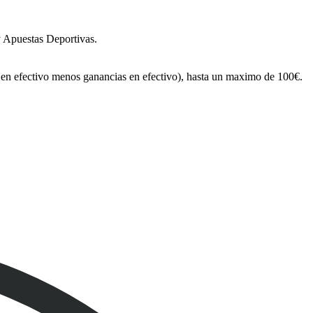
y Apuestas Deportivas.
as en efectivo menos ganancias en efectivo), hasta un maximo de 100€.