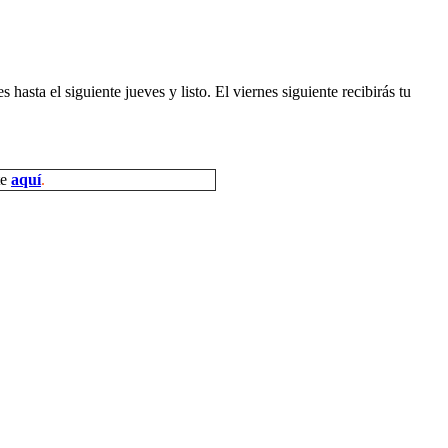
sta el siguiente jueves y listo. El viernes siguiente recibirás tu
te
aquí
.