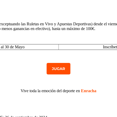
eptuando las Ruletas en Vivo y Apuestas Deportivas) desde el viernes ha
ivo menos ganancias en efectivo), hasta un máximo de 100€.
 al 30 de Mayo
Inscríbe
Vive toda la emoción del deporte en
Enracha