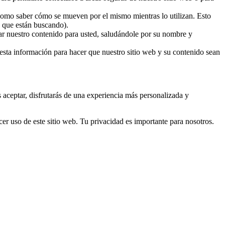
 como saber cómo se mueven por el mismo mientras lo utilizan. Esto
o que están buscando).
zar nuestro contenido para usted, saludándole por su nombre y
s esta información para hacer que nuestro sitio web y su contenido sean
s aceptar, disfrutarás de una experiencia más personalizada y
er uso de este sitio web. Tu privacidad es importante para nosotros.