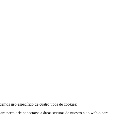
acemos uso específico de cuatro tipos de cookies:
ra permitirle conectarse a áreas seguras de nuestro sitio web o para