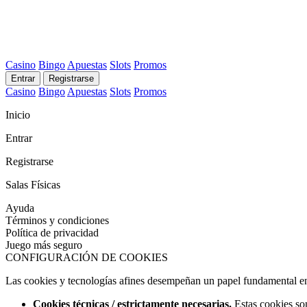
Casino
Bingo
Apuestas
Slots
Promos
Entrar
Registrarse
Casino
Bingo
Apuestas
Slots
Promos
Inicio
Entrar
Registrarse
Salas Físicas
Ayuda
Términos y condiciones
Política de privacidad
Juego más seguro
CONFIGURACIÓN DE COOKIES
Las cookies y tecnologías afines desempeñan un papel fundamental en t
Cookies técnicas / estrictamente necesarias.
Estas cookies son