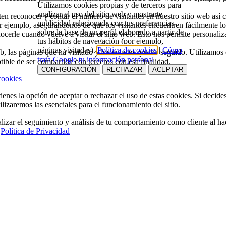
Utilizamos cookies propias y de terceros para
analizar el uso del sitio web y mostrarte
en reconocer y contar el número de visitantes en nuestro sitio web así
publicidad relacionada con tus preferencias
r ejemplo, asegurándonos de que los visitantes encuentren fácilmente l
sobre la base de un perfil elaborado a partir de
nocerle cuando vuelve a visitar el sitio web. Esto nos permite personali
tus hábitos de navegación (por ejemplo,
páginas visitadas).
Política de cookies
|
Cómo
eb, las páginas que ha visitado y los enlaces que ha seguido. Utilizamo
trata Google tu información personal
tible de ser compartida con terceros con esa finalidad.
CONFIGURACIÓN
RECHAZAR
ACEPTAR
cookies
ienes la opción de aceptar o rechazar el uso de estas cookies. Si decide
ilizaremos las esenciales para el funcionamiento del sitio.
lizar el seguimiento y análisis de tu comportamiento como cliente al hac
a
Política de Privacidad