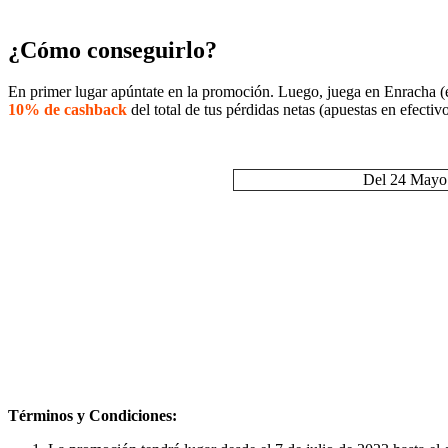
¿Cómo conseguirlo?
En primer lugar apúntate en la promoción. Luego, juega en Enracha (exc
10% de cashback
del total de tus pérdidas netas (apuestas en efect
Del 24 Mayo
Términos y Condiciones: