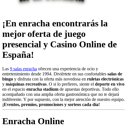
¡En enracha encontrarás la
mejor oferta de juego
presencial y Casino Online de
España!
Las
9 salas enracha
ofrecen una experiencia de ocio y
entretenimiento desde 1994. Diviértete en sus confortables
salas de
bingo
y disfruta con la oferta más novedosa en
ruletas electrónicas
y
máquinas recreativas
. O si lo prefieres, siente el
deporte en vivo
en el espacio
enracha stadium
de apuestas deportivas. Todo ello
acompañado con una amplia oferta gastronómica que no te dejará
indiferente. Y por supuesto, con la mejor atención de nuestro equipo.
¡Eventos, premios, promociones y sorteos cada día!
Enracha Online