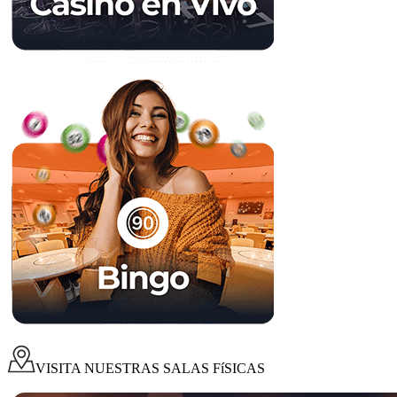
VISITA NUESTRAS SALAS FíSICAS