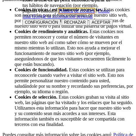
tus hábitos de navegación (por ejemplo,
Cookies técnicas / estrictamente necesarias.
Estas cookies
páginas visitadas).
Política de cookies
|
Cómo
son necesarias para el funcionamiento de nuestro sitio web,
trata Google tu información personal
por ejemplo, para permitirle conectarse a áreas seguras de
CONFIGURACIÓN
RECHAZAR
ACEPTAR
nuestro sitio web o para utilizar una pasarela de pagos virtual.
Cookies de rendimiento y analíticas.
Estas cookies nos
permiten reconocer y contar el número de visitantes en
nuestro sitio web así como saber cómo se mueven por el
mismo mientras lo utilizan. Esto nos ayuda a mejorar el
funcionamiento de nuestro sitio web (por ejemplo,
asegurándonos de que los visitantes encuentren fácilmente lo
que están buscando).
Cookies de funcionalidad.
Estas cookies se utilizan para
reconocerle cuando vuelve a visitar el sitio web. Esto nos
permite personalizar nuestro contenido para usted,
saludándole por su nombre y recordando sus preferencias, por
ejemplo, su idioma o región.
Cookies de selección.
Estas cookies graban su visita al sitio
web, las páginas que ha visitado y los enlaces que ha seguido.
Utilizamos esta información para hacer que nuestro sitio web
y su contenido sean más acordes a sus intereses. Esta
información también es susceptible de ser compartida con
terceros con esa finalidad.
Puedes consultar más información sobre las cookies aquí:
Política de