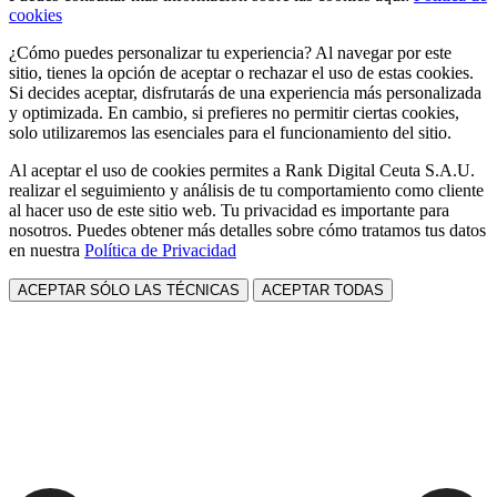
cookies
¿Cómo puedes personalizar tu experiencia? Al navegar por este
sitio, tienes la opción de aceptar o rechazar el uso de estas cookies.
Si decides aceptar, disfrutarás de una experiencia más personalizada
y optimizada. En cambio, si prefieres no permitir ciertas cookies,
solo utilizaremos las esenciales para el funcionamiento del sitio.
Al aceptar el uso de cookies permites a Rank Digital Ceuta S.A.U.
realizar el seguimiento y análisis de tu comportamiento como cliente
al hacer uso de este sitio web. Tu privacidad es importante para
nosotros. Puedes obtener más detalles sobre cómo tratamos tus datos
en nuestra
Política de Privacidad
ACEPTAR SÓLO LAS TÉCNICAS
ACEPTAR TODAS