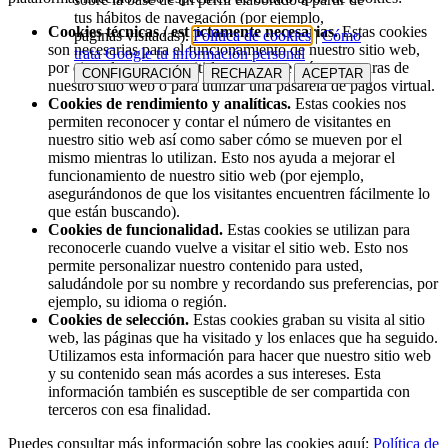
tus hábitos de navegación (por ejemplo,
Cookies técnicas / estrictamente necesarias.
Estas cookies
páginas visitadas).
Política de cookies
|
Cómo
son necesarias para el funcionamiento de nuestro sitio web,
trata Google tu información personal
por ejemplo, para permitirle conectarse a áreas seguras de
CONFIGURACIÓN
RECHAZAR
ACEPTAR
nuestro sitio web o para utilizar una pasarela de pagos virtual.
Cookies de rendimiento y analíticas.
Estas cookies nos
permiten reconocer y contar el número de visitantes en
nuestro sitio web así como saber cómo se mueven por el
mismo mientras lo utilizan. Esto nos ayuda a mejorar el
funcionamiento de nuestro sitio web (por ejemplo,
asegurándonos de que los visitantes encuentren fácilmente lo
que están buscando).
Cookies de funcionalidad.
Estas cookies se utilizan para
reconocerle cuando vuelve a visitar el sitio web. Esto nos
permite personalizar nuestro contenido para usted,
saludándole por su nombre y recordando sus preferencias, por
ejemplo, su idioma o región.
Cookies de selección.
Estas cookies graban su visita al sitio
web, las páginas que ha visitado y los enlaces que ha seguido.
Utilizamos esta información para hacer que nuestro sitio web
y su contenido sean más acordes a sus intereses. Esta
información también es susceptible de ser compartida con
terceros con esa finalidad.
Puedes consultar más información sobre las cookies aquí:
Política de