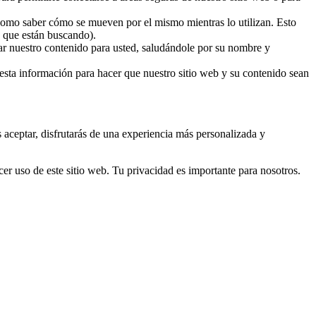
 como saber cómo se mueven por el mismo mientras lo utilizan. Esto
o que están buscando).
zar nuestro contenido para usted, saludándole por su nombre y
s esta información para hacer que nuestro sitio web y su contenido sean
s aceptar, disfrutarás de una experiencia más personalizada y
er uso de este sitio web. Tu privacidad es importante para nosotros.