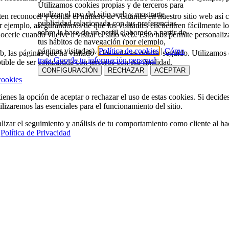
Utilizamos cookies propias y de terceros para
analizar el uso del sitio web y mostrarte
en reconocer y contar el número de visitantes en nuestro sitio web así
publicidad relacionada con tus preferencias
r ejemplo, asegurándonos de que los visitantes encuentren fácilmente l
sobre la base de un perfil elaborado a partir de
nocerle cuando vuelve a visitar el sitio web. Esto nos permite personali
tus hábitos de navegación (por ejemplo,
páginas visitadas).
Política de cookies
|
Cómo
eb, las páginas que ha visitado y los enlaces que ha seguido. Utilizamo
trata Google tu información personal
tible de ser compartida con terceros con esa finalidad.
CONFIGURACIÓN
RECHAZAR
ACEPTAR
cookies
ienes la opción de aceptar o rechazar el uso de estas cookies. Si decide
ilizaremos las esenciales para el funcionamiento del sitio.
lizar el seguimiento y análisis de tu comportamiento como cliente al hac
a
Política de Privacidad