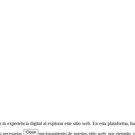
u experiencia digital al explorar este sitio web. En esta plataforma, h
Close
 necesarias para el funcionamiento de nuestro sitio web, por ejemplo, pa