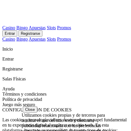
Casino
Bingo
Apuestas
Slots
Promos
Entrar
Registrarse
Casino
Bingo
Apuestas
Slots
Promos
Inicio
Entrar
Registrarse
Salas Físicas
Ayuda
Términos y condiciones
Política de privacidad
Juego más seguro
CONFIGURACIÓN DE COOKIES
Close
Utilizamos cookies propias y de terceros para
Las cookies y tecnologías afines desempeñan un papel fundamental
analizar el uso del sitio web y mostrarte
en tu experiencia digital al explorar este sitio web. En esta
publicidad relacionada con tus preferencias
plataforma, hacemos uso específico de cuatro tipos de cookies:
sobre la base de un perfil elaborado a partir de