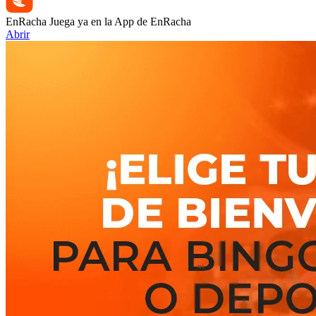
EnRacha
Juega ya en la App de EnRacha
Abrir