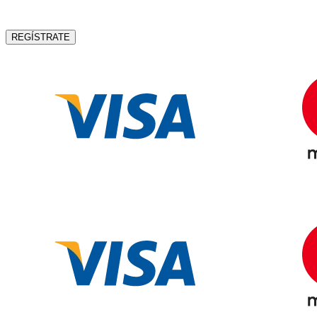
REGÍSTRATE