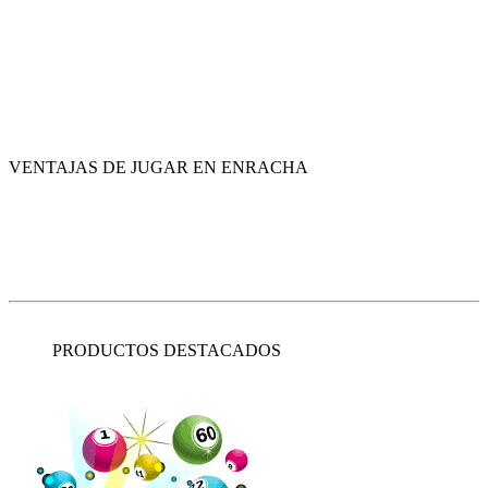
VENTAJAS DE JUGAR EN ENRACHA
PRODUCTOS DESTACADOS