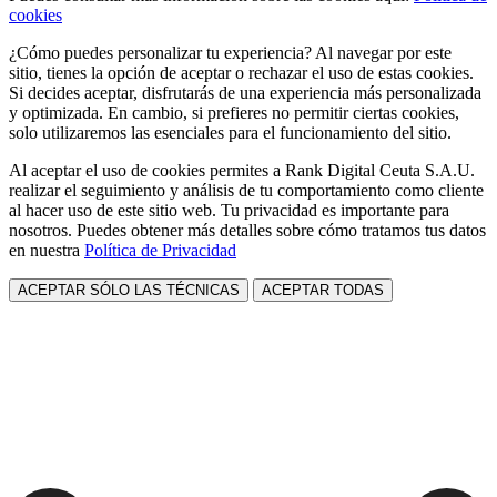
cookies
¿Cómo puedes personalizar tu experiencia? Al navegar por este
sitio, tienes la opción de aceptar o rechazar el uso de estas cookies.
Si decides aceptar, disfrutarás de una experiencia más personalizada
y optimizada. En cambio, si prefieres no permitir ciertas cookies,
solo utilizaremos las esenciales para el funcionamiento del sitio.
Al aceptar el uso de cookies permites a Rank Digital Ceuta S.A.U.
realizar el seguimiento y análisis de tu comportamiento como cliente
al hacer uso de este sitio web. Tu privacidad es importante para
nosotros. Puedes obtener más detalles sobre cómo tratamos tus datos
en nuestra
Política de Privacidad
ACEPTAR SÓLO LAS TÉCNICAS
ACEPTAR TODAS