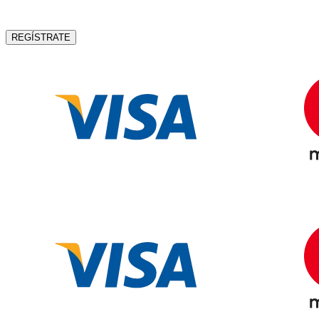
REGÍSTRATE