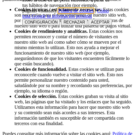
tus hábitos de navegación (por ejemplo,
Cookies técnicas / estrictamente necesarias.
Estas cookies
páginas visitadas).
Política de cookies
|
Cómo
son necesarias para el funcionamiento de nuestro sitio web,
trata Google tu información personal
por ejemplo, para permitirle conectarse a áreas seguras de
CONFIGURACIÓN
RECHAZAR
ACEPTAR
nuestro sitio web o para utilizar una pasarela de pagos virtual.
Cookies de rendimiento y analíticas.
Estas cookies nos
permiten reconocer y contar el número de visitantes en
nuestro sitio web así como saber cómo se mueven por el
mismo mientras lo utilizan. Esto nos ayuda a mejorar el
funcionamiento de nuestro sitio web (por ejemplo,
asegurándonos de que los visitantes encuentren fácilmente lo
que están buscando).
Cookies de funcionalidad.
Estas cookies se utilizan para
reconocerle cuando vuelve a visitar el sitio web. Esto nos
permite personalizar nuestro contenido para usted,
saludándole por su nombre y recordando sus preferencias, por
ejemplo, su idioma o región.
Cookies de selección.
Estas cookies graban su visita al sitio
web, las páginas que ha visitado y los enlaces que ha seguido.
Utilizamos esta información para hacer que nuestro sitio web
y su contenido sean más acordes a sus intereses. Esta
información también es susceptible de ser compartida con
terceros con esa finalidad.
Puedes consultar más información sobre las cookies aquí:
Política de